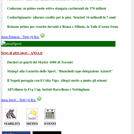
Codacons, su primo esodo estivo stangata carburanti da 370 milioni
Confartigianato: allarme credito per le pmi, 'bruciati 34 miliardi in 7 anni'
Bolzano prima per crescita davanti a Roma e Milano, la Valle d'Aosta frena
Ansa Finanza - Tutti gli Rss
Sport
News di altri sport - ANSA.it
Darderi ai quarti del Master 1000 di Toronto
Malagò alla Gazzetta dello Sport, "Bianchedi capo delegazione Azzurri"
Il Napoli pareggia con il Celta Vigo, Allegri mette a punto gli schemi
All'Udinese la Fvg Cup, battuti Barcellona e Nottingham
Ansa Sport - Tutti gli Rss
VIABILITÀ
METEO
EVENTI