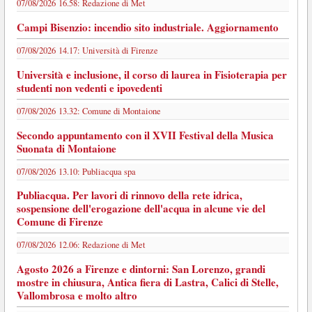
07/08/2026 16.58:
Redazione di Met
Campi Bisenzio: incendio sito industriale. Aggiornamento
07/08/2026 14.17:
Università di Firenze
Università e inclusione, il corso di laurea in Fisioterapia per
studenti non vedenti e ipovedenti
07/08/2026 13.32:
Comune di Montaione
Secondo appuntamento con il XVII Festival della Musica
Suonata di Montaione
07/08/2026 13.10:
Publiacqua spa
Publiacqua. Per lavori di rinnovo della rete idrica,
sospensione dell'erogazione dell'acqua in alcune vie del
Comune di Firenze
07/08/2026 12.06:
Redazione di Met
Agosto 2026 a Firenze e dintorni: San Lorenzo, grandi
mostre in chiusura, Antica fiera di Lastra, Calici di Stelle,
Vallombrosa e molto altro