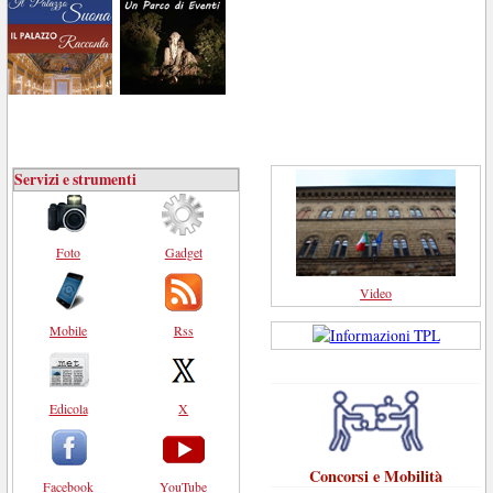
Servizi e strumenti
Foto
Gadget
Video
Mobile
Rss
Edicola
X
Concorsi e Mobilità
Facebook
YouTube