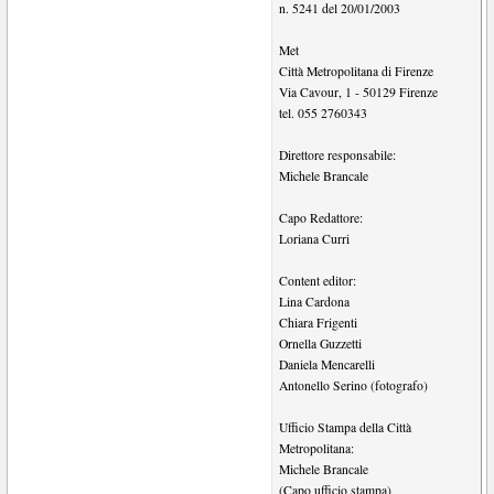
n. 5241 del 20/01/2003
Met
Città Metropolitana di Firenze
Via Cavour, 1
-
50129
Firenze
tel.
055 2760343
Direttore responsabile:
Michele Brancale
Capo Redattore:
Loriana Curri
Content editor:
Lina Cardona
Chiara Frigenti
Ornella Guzzetti
Daniela Mencarelli
Antonello Serino (fotografo)
Ufficio Stampa della Città
Metropolitana:
Michele Brancale
(Capo ufficio stampa)