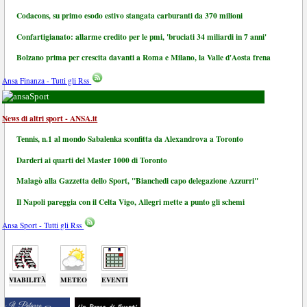
Codacons, su primo esodo estivo stangata carburanti da 370 milioni
Confartigianato: allarme credito per le pmi, 'bruciati 34 miliardi in 7 anni'
Bolzano prima per crescita davanti a Roma e Milano, la Valle d'Aosta frena
Ansa Finanza - Tutti gli Rss
Sport
News di altri sport - ANSA.it
Tennis, n.1 al mondo Sabalenka sconfitta da Alexandrova a Toronto
Darderi ai quarti del Master 1000 di Toronto
Malagò alla Gazzetta dello Sport, "Bianchedi capo delegazione Azzurri"
Il Napoli pareggia con il Celta Vigo, Allegri mette a punto gli schemi
Ansa Sport - Tutti gli Rss
VIABILITÀ
METEO
EVENTI