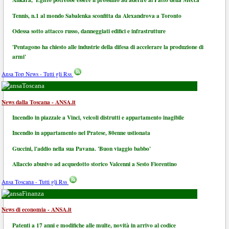
Tennis, n.1 al mondo Sabalenka sconfitta da Alexandrova a Toronto
Odessa sotto attacco russo, danneggiati edifici e infrastrutture
'Pentagono ha chiesto alle industrie della difesa di accelerare la produzione di
armi'
Ansa Top News - Tutti gli Rss
Toscana
News dalla Toscana - ANSA.it
Incendio in piazzale a Vinci, veicoli distrutti e appartamento inagibile
Incendio in appartamento nel Pratese, 80enne ustionata
Guccini, l'addio nella sua Pavana. 'Buon viaggio babbo'
Allaccio abusivo ad acquedotto storico Valcenni a Sesto Fiorentino
Ansa Toscana - Tutti gli Rss
Finanza
News di economia - ANSA.it
Patenti a 17 anni e modifiche alle multe, novità in arrivo al codice