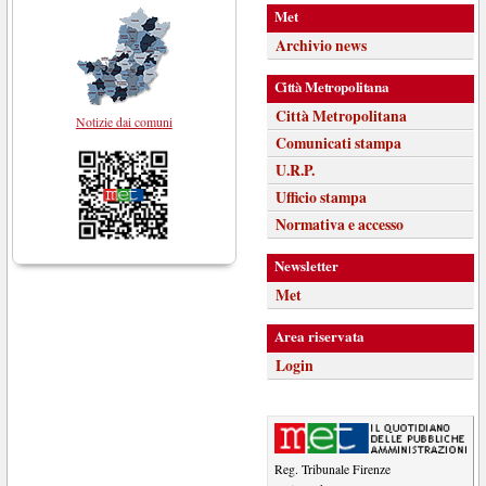
Met
Archivio news
Città Metropolitana
Città Metropolitana
Notizie dai comuni
Comunicati stampa
U.R.P.
Ufficio stampa
Normativa e accesso
Newsletter
Met
Area riservata
Login
Reg. Tribunale Firenze