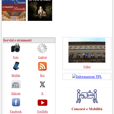
Servizi e strumenti
Foto
Gadget
Video
Mobile
Rss
Edicola
X
Concorsi e Mobilità
Facebook
YouTube