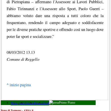
di Pietrapiana – affermano l’Assessore ai Lavori Pubblici,
Fabio Tirinnanzi e l’Assessore allo Sport, Paolo Guerri –
abbiamo voluto dare una risposta a tutti coloro che la
frequentano, rendendo il campo adeguato e soddisfacente
per le diverse pratiche sportive e offrendo così un luogo dove
poter far sport e socializzare.”
08/03/2012 13.13
Comune di Reggello
^ inizio pagina
Primo piano
Toscana
Finanza
Sport
Primo Piano
News di Topnews - ANSA.it