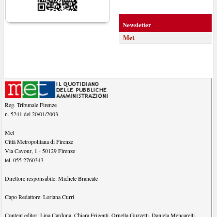
Newsletter
Met
Reg. Tribunale Firenze
n. 5241 del 20/01/2003
Met
Città Metropolitana di Firenze
Via Cavour, 1
-
50129
Firenze
tel.
055 2760343
Direttore responsabile:
Michele Brancale
Capo Redattore:
Loriana Curri
Content editor:
Lina Cardona
,
Chiara Frigenti
,
Ornella Guzzetti
,
Daniela Mencarelli
,