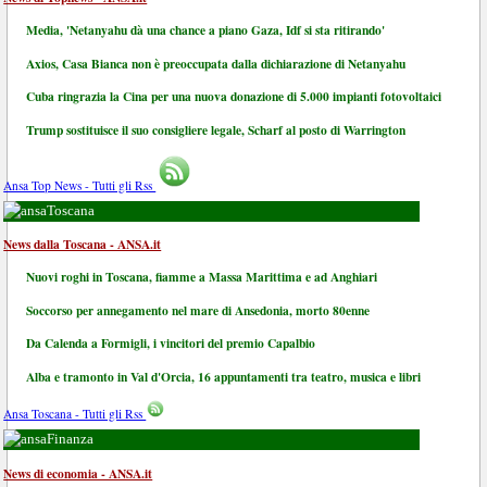
Media, 'Netanyahu dà una chance a piano Gaza, Idf si sta ritirando'
Axios, Casa Bianca non è preoccupata dalla dichiarazione di Netanyahu
Cuba ringrazia la Cina per una nuova donazione di 5.000 impianti fotovoltaici
Trump sostituisce il suo consigliere legale, Scharf al posto di Warrington
Ansa Top News - Tutti gli Rss
Toscana
News dalla Toscana - ANSA.it
Nuovi roghi in Toscana, fiamme a Massa Marittima e ad Anghiari
Soccorso per annegamento nel mare di Ansedonia, morto 80enne
Da Calenda a Formigli, i vincitori del premio Capalbio
Alba e tramonto in Val d'Orcia, 16 appuntamenti tra teatro, musica e libri
Ansa Toscana - Tutti gli Rss
Finanza
News di economia - ANSA.it