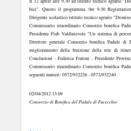
Il 12 aprile alle 9.30 all'istituto tecnico agrario "D
bici". Questo il programma. 0re 9.30 Registrazion
Dirigente scolastico istituto tecnico agrario "Dionis
Commissario straordinario Consorzio bonifica Pad
Presidente Fiab Valdinievole "Un sistema di percor
Direttore generale Consorzio bonifica Padule di F
miglioramento della fruizione della rete di itine
Conclusioni - Federica Fratoni - Presidente Provin
Commissario straordinario Consorzio bonifica Padul
seguenti numeri: 0572/932226 - 0572/932240
02/04/2012 13.09
Consorzio di Bonifica del Padule di Fucecchio