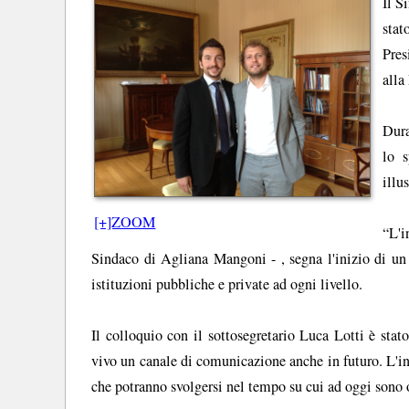
Il S
stat
Pres
alla
Dura
lo s
illu
[+]ZOOM
“L'i
Sindaco di Agliana Mangoni - , segna l'inizio di un
istituzioni pubbliche e private ad ogni livello.
Il colloquio con il sottosegretario Luca Lotti è stat
vivo un canale di comunicazione anche in futuro. L'in
che potranno svolgersi nel tempo su cui ad oggi sono 