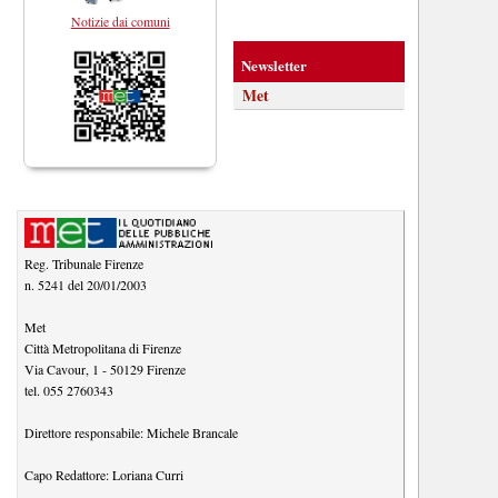
Notizie dai comuni
Newsletter
Met
Reg. Tribunale Firenze
n. 5241 del 20/01/2003
Met
Città Metropolitana di Firenze
Via Cavour, 1
-
50129
Firenze
tel.
055 2760343
Direttore responsabile:
Michele Brancale
Capo Redattore:
Loriana Curri