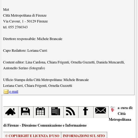
Met
Città Metropolitana di Firenze
Via Cavour, 1
-
50129
Firenze
tel.
055 2760343
Direttore responsabile:
Michele Brancale
Capo Redattore:
Loriana Curri
Content editor:
Lina Cardona
,
Chiara Frigenti
,
Ornella Guzzetti
,
Daniela Mencarelli
,
Antonello Serino (fotografo)
Ufficio Stampa della Città Metropolitana:
Michele Brancale
Loriana Curri
,
Chiara Frigenti
,
Ornella Guzzetti
e-mail
a cura di:
Città
Metropolitana
di Firenze - Direzione Comunicazione e Informazione
© COPYRIGHT E LICENZA D'USO
INFORMAZIONI SUL SITO