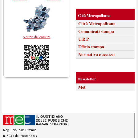
Città Metropolitana
Città Metropolitana
Comunicati stampa
Notizie dai comuni
U.R.P.
Ufficio stampa
Normativa e accesso
Newsletter
Met
Reg. Tribunale Firenze
n. 5241 del 20/01/2003