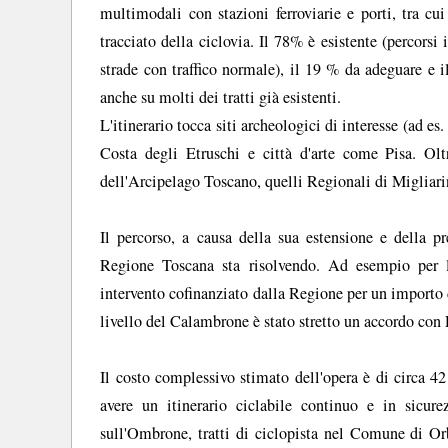
multimodali con stazioni ferroviarie e porti, tra cu
tracciato della ciclovia. Il 78% è esistente (percorsi i
strade con traffico normale), il 19 % da adeguare e 
anche su molti dei tratti già esistenti.
L'itinerario tocca siti archeologici di interesse (ad es.
Costa degli Etruschi e città d'arte come Pisa. Oltr
dell'Arcipelago Toscano, quelli Regionali di Migliar
Il percorso, a causa della sua estensione e della pr
Regione Toscana sta risolvendo. Ad esempio per l
intervento cofinanziato dalla Regione per un importo 
livello del Calambrone è stato stretto un accordo con
Il costo complessivo stimato dell'opera è di circa 4
avere un itinerario ciclabile continuo e in sicur
sull'Ombrone, tratti di ciclopista nel Comune di Or