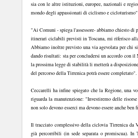
sia con le altre istituzioni, europee, nazionali e regio
mondo degli appassionati di ciclismo e cicloturismo"
"Ai Comuni - spiega l'assessore- abbiamo chiesto di pr
itinerari ciclabili previsti in Toscana, mi riferisco a
Abbiamo inoltre previsto una via agevolata per chi si
dando risultati: sta per concludersi un accordo con il 
la prossima legge di stabilità li metterà a disposizio
del percorso della Tirrenica potrà essere completato".
Ceccarelli ha infine spiegato che la Regione, una vol
riguarda la manutenzione: "Investiremo delle risorse
non solo devono esserci ma devono essere anche ben fr
Il tracciato complessivo della ciclovia Tirrenica da
già percorribili (in sede separata o promiscua). In