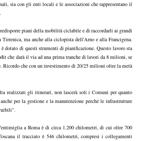
nali, sia con gli enti locali e le associazioni che rappresentano il
.
edisporre piani della mobilità ciclabile e di raccordarli ai grandi
lla Tirrenica, ma anche alla ciclopista dell'Arno e alla Francigena.
 è dotato di questi strumenti di pianificazione. Questo lavoro sta
Mit che darà il via ad una prima tranche di lavori da 8 milioni, se
ne. Ricordo che con un investimento di 20/25 milioni oltre la metà
ta realizzati gli itinerari, non lascerà soli i Comuni per quanto
 anche per la gestione e la manutenzione perché le infrastrutture
uibili".
 Ventimiglia a Roma è di circa 1.200 chilometri, di cui oltre 700
 Toscana il tracciato è 546 chilometri, compresi i collegamenti