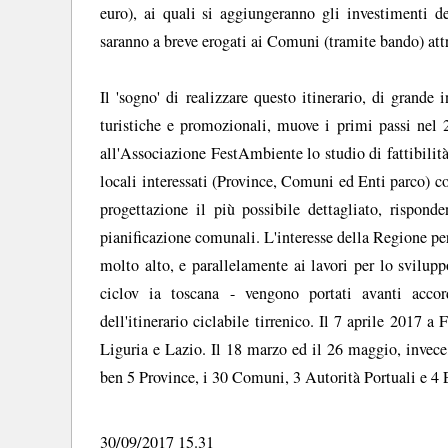
euro), ai quali si aggiungeranno gli investimenti d
saranno a breve erogati ai Comuni (tramite bando) attra
Il 'sogno' di realizzare questo itinerario, di grande 
turistiche e promozionali, muove i primi passi nel 
all'Associazione FestAmbiente lo studio di fattibilità
locali interessati (Province, Comuni ed Enti parco) con
progettazione il più possibile dettagliato, risponde
pianificazione comunali. L'interesse della Regione per
molto alto, e parallelamente ai lavori per lo svilup
ciclov ia toscana - vengono portati avanti accord
dell'itinerario ciclabile tirrenico. Il 7 aprile 2017 
Liguria e Lazio. Il 18 marzo ed il 26 maggio, invece,
ben 5 Province, i 30 Comuni, 3 Autorità Portuali e 4 
30/09/2017 15.31