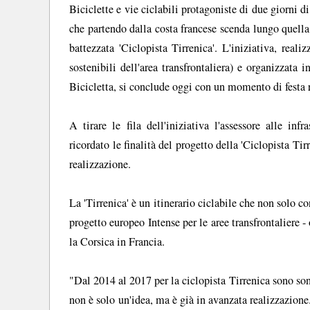
Biciclette e vie ciclabili protagoniste di due giorni di
che partendo dalla costa francese scenda lungo quella
battezzata 'Ciclopista Tirrenica'. L'iniziativa, reali
sostenibili dell'area transfrontaliera) e organizzat
Bicicletta, si conclude oggi con un momento di festa ra
A tirare le fila dell'iniziativa l'assessore alle in
ricordato le finalità del progetto della 'Ciclopista Tir
realizzazione.
La 'Tirrenica' è un itinerario ciclabile che non solo c
progetto europeo Intense per le aree transfrontaliere -
la Corsica in Francia.
"Dal 2014 al 2017 per la ciclopista Tirrenica sono sono
non è solo un'idea, ma è già in avanzata realizzazione.