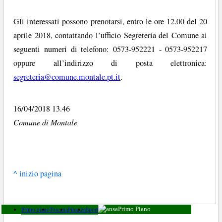
Gli interessati possono prenotarsi, entro le ore 12.00 del 20
aprile 2018, contattando l’ufficio Segreteria del Comune ai
seguenti numeri di telefono: 0573-952221 - 0573-952217
oppure all’indirizzo di posta elettronica:
segreteria@comune.montale.pt.it
.
16/04/2018 13.46
Comune di Montale
^ inizio pagina
Primo piano
Toscana
Finanza
Sport
Primo Piano