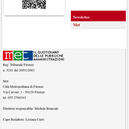
Newsletter
Met
Reg. Tribunale Firenze
n. 5241 del 20/01/2003
Met
Città Metropolitana di Firenze
Via Cavour, 1
-
50129
Firenze
tel.
055 2760343
Direttore responsabile:
Michele Brancale
Capo Redattore:
Loriana Curri