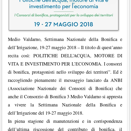
Medio Valdarno, Settimana Nazionale della Bonifica e
dell’Irrigazione, 19-27 maggio 2018 – Il titolo di quest’anno
recita così: POLITICHE DELL’ACQUA, MOTORE DI
VITA E INVESTIMENTO PER L’ECONOMIA. I consorzi
di bonifica, protagonisti nello sviluppo dei territori”. Ed è
raccogliendo pienamente il messaggio lanciato da ANBI
(Associazione Nazionale dei Consorzi di Bonifica) che
anche il Consorzio di Bonifica 3 Medio Valdarno si appresta
a vivere la Settimana Nazionale della Bonifica e
dell’Irrigazione del 19-27 maggio 2018.
In piena stagione di manutenzioni e in corrispondenza
dell’ultima riscossione del contributo di bonifica, il