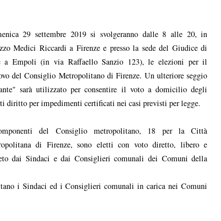
enica 29 settembre 2019 si svolgeranno dalle 8 alle 20, in
zzo Medici Riccardi a Firenze e presso la sede del Giudice di
 a Empoli (in via Raffaello Sanzio 123), le elezioni per il
ovo del Consiglio Metropolitano di Firenze. Un ulteriore seggio
ante" sarà utilizzato per consentire il voto a domicilio degli
ti diritto per impedimenti certificati nei casi previsti per legge.
omponenti del Consiglio metropolitano, 18 per la Città
opolitana di Firenze, sono eletti con voto diretto, libero e
eto dai Sindaci e dai Consiglieri comunali dei Comuni della
itano i Sindaci ed i Consiglieri comunali in carica nei Comuni