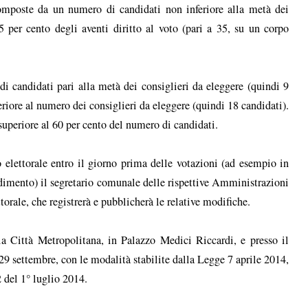
 composte da un numero di candidati non inferiore alla metà dei
5 per cento degli aventi diritto al voto (pari a 35, su un corpo
 candidati pari alla metà dei consiglieri da eleggere (quindi 9
re al numero dei consiglieri da eleggere (quindi 18 candidati).
superiore al 60 per cento del numero di candidati.
 elettorale entro il giorno prima delle votazioni (ad esempio in
edimento) il segretario comunale delle rispettive Amministrazioni
rale, che registrerà e pubblicherà le relative modifiche.
la Città Metropolitana, in Palazzo Medici Riccardi, e presso il
29 settembre, con le modalità stabilite dalla Legge 7 aprile 2014,
2 del 1° luglio 2014.