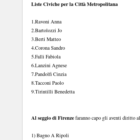
Liste Civiche per la Città Metropolitana
1.Ravoni Anna
2.Bartolozzi Jo
3.Berti Matteo
4.Corona Sandro
5.Falli Fabiola
6.Lanzini Agnese
7.Pandolfi Cinzia
8.Tacconi Paolo
9.Tirintilli Benedetta
Al seggio di Firenze
faranno capo gli aventi diritto a
1) Bagno A Ripoli