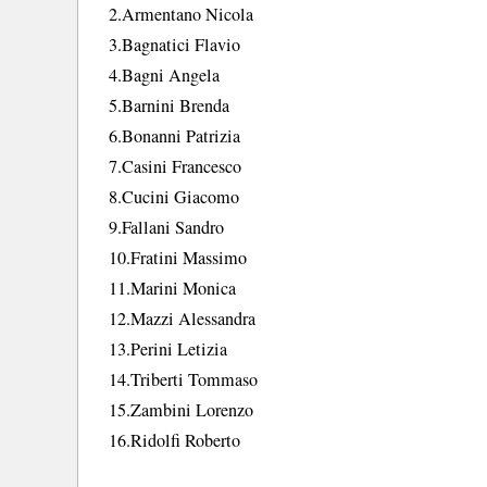
2.Armentano Nicola
3.Bagnatici Flavio
4.Bagni Angela
5.Barnini Brenda
6.Bonanni Patrizia
7.Casini Francesco
8.Cucini Giacomo
9.Fallani Sandro
10.Fratini Massimo
11.Marini Monica
12.Mazzi Alessandra
13.Perini Letizia
14.Triberti Tommaso
15.Zambini Lorenzo
16.Ridolfi Roberto