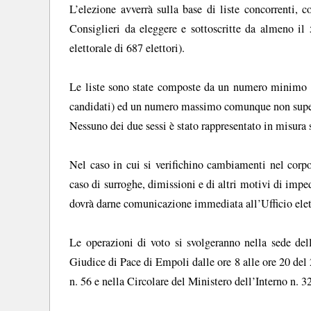
L’elezione avverrà sulla base di liste concorrenti,
Consiglieri da eleggere e sottoscritte da almeno il 
elettorale di 687 elettori).
Le liste sono state composte da un numero minimo di
candidati) ed un numero massimo comunque non superio
Nessuno dei due sessi è stato rappresentato in misura 
Nel caso in cui si verifichino cambiamenti nel corpo
caso di surroghe, dimissioni e di altri motivi di imp
dovrà darne comunicazione immediata all’Ufficio eletto
Le operazioni di voto si svolgeranno nella sede del
Giudice di Pace di Empoli dalle ore 8 alle ore 20 del 
n. 56 e nella Circolare del Ministero dell’Interno n. 3