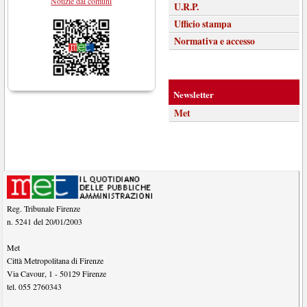
Notizie dai comuni
U.R.P.
Ufficio stampa
Normativa e accesso
Newsletter
Met
Reg. Tribunale Firenze
n. 5241 del 20/01/2003
Met
Città Metropolitana di Firenze
Via Cavour, 1
-
50129
Firenze
tel.
055 2760343