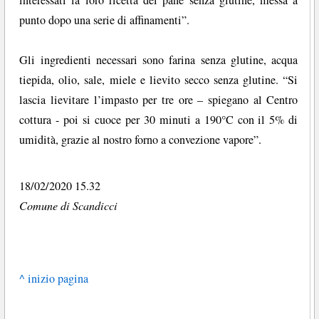
interessati la loro ricetta del pane senza glutine, messa a
punto dopo una serie di affinamenti”.
Gli ingredienti necessari sono farina senza glutine, acqua
tiepida, olio, sale, miele e lievito secco senza glutine. “Si
lascia lievitare l’impasto per tre ore – spiegano al Centro
cottura - poi si cuoce per 30 minuti a 190°C con il 5% di
umidità, grazie al nostro forno a convezione vapore”.
18/02/2020 15.32
Comune di Scandicci
^ inizio pagina