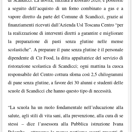
di Scandicci. La novità, iniziata a febbraio 2020, è possibile
a seguito dell’acquisto di un forno combinato a gas e a
vapore diretto da parte del Comune di Scandicci, grazie ai
finanziamenti ricevuti dall’Azienda Usl Toscana Centro “per
la realizzazione di interventi diretti a garantire e migliorare
la preparazione di pasti senza glutine nelle mense
scolastiche”. A preparare il pane senza glutine è il personale
dipendente di Cir Food, la ditta appaltatrice del servizio di
ristorazione scolastica di Scandicci; ogni mattina la cuoca
responsabile del Centro cottura sforna così 2,5 chilogrammi
di pane senza glutine, a favore dei 30 alunni e studenti delle
scuole di Scandicci che hanno questo tipo di necessità.
“La scuola ha un ruolo fondamentale nell’educazione alla
salute, agli stili di vita sani, alla prevenzione, alla cura di se
stessi – dice l’assessora alla Pubblica istruzione Ivana