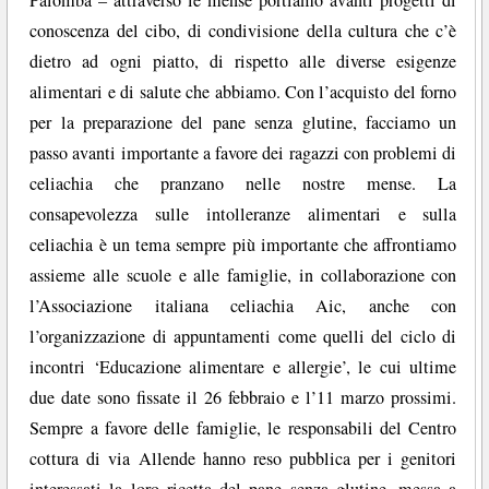
Palomba – attraverso le mense portiamo avanti progetti di
conoscenza del cibo, di condivisione della cultura che c’è
dietro ad ogni piatto, di rispetto alle diverse esigenze
alimentari e di salute che abbiamo. Con l’acquisto del forno
per la preparazione del pane senza glutine, facciamo un
passo avanti importante a favore dei ragazzi con problemi di
celiachia che pranzano nelle nostre mense. La
consapevolezza sulle intolleranze alimentari e sulla
celiachia è un tema sempre più importante che affrontiamo
assieme alle scuole e alle famiglie, in collaborazione con
l’Associazione italiana celiachia Aic, anche con
l’organizzazione di appuntamenti come quelli del ciclo di
incontri ‘Educazione alimentare e allergie’, le cui ultime
due date sono fissate il 26 febbraio e l’11 marzo prossimi.
Sempre a favore delle famiglie, le responsabili del Centro
cottura di via Allende hanno reso pubblica per i genitori