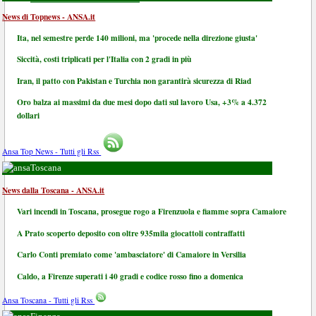
News di Topnews - ANSA.it
Ita, nel semestre perde 140 milioni, ma 'procede nella direzione giusta'
Siccità, costi triplicati per l'Italia con 2 gradi in più
Iran, il patto con Pakistan e Turchia non garantirà sicurezza di Riad
Oro balza ai massimi da due mesi dopo dati sul lavoro Usa, +3% a 4.372
dollari
Ansa Top News - Tutti gli Rss
Toscana
News dalla Toscana - ANSA.it
Vari incendi in Toscana, prosegue rogo a Firenzuola e fiamme sopra Camaiore
A Prato scoperto deposito con oltre 935mila giocattoli contraffatti
Carlo Conti premiato come 'ambasciatore' di Camaiore in Versilia
Caldo, a Firenze superati i 40 gradi e codice rosso fino a domenica
Ansa Toscana - Tutti gli Rss