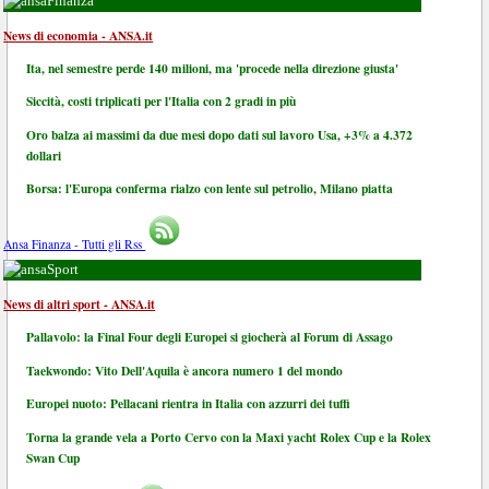
Finanza
News di economia - ANSA.it
Ita, nel semestre perde 140 milioni, ma 'procede nella direzione giusta'
Siccità, costi triplicati per l'Italia con 2 gradi in più
Oro balza ai massimi da due mesi dopo dati sul lavoro Usa, +3% a 4.372
dollari
Borsa: l'Europa conferma rialzo con lente sul petrolio, Milano piatta
Ansa Finanza - Tutti gli Rss
Sport
News di altri sport - ANSA.it
Pallavolo: la Final Four degli Europei si giocherà al Forum di Assago
Taekwondo: Vito Dell'Aquila è ancora numero 1 del mondo
Europei nuoto: Pellacani rientra in Italia con azzurri dei tuffi
Torna la grande vela a Porto Cervo con la Maxi yacht Rolex Cup e la Rolex
Swan Cup