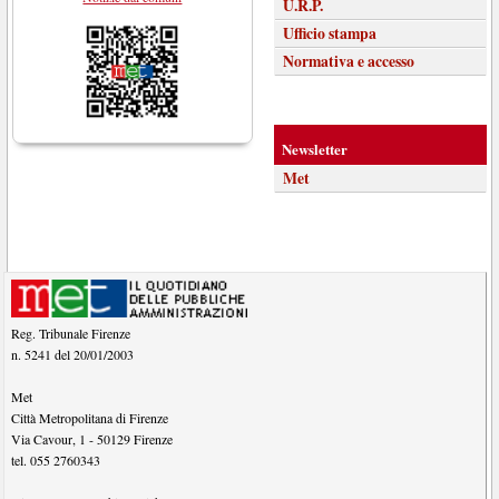
U.R.P.
Ufficio stampa
Normativa e accesso
Newsletter
Met
Reg. Tribunale Firenze
n. 5241 del 20/01/2003
Met
Città Metropolitana di Firenze
Via Cavour, 1
-
50129
Firenze
tel.
055 2760343