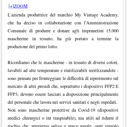
[+]ZOOM
L'azienda produttrice del marchio My Vintage Academy,
che ha deciso in collaborazione con l'Amministrazione
Comunale di produrre e donare agli imprunetini 15.000
mascherine in tessuto, ha già portato a termine la
produzione del primo lotto.
Ricordiamo che le mascherine - in tessuto di diversi colori,
lavabili ad alte temperature e riutilizzabili sterilizzandole -
sono pensate per fronteggiare le difficoltà di reperimento sul
mercato di altri presidi che, soprattutto i dispositivi FFP2 E
FFP3, devono essere lasciati a disposizione principalmente
del personale che lavora nei servizi sanitari e negli ospedali.
Non sono mascherine protettive da Covid-19 (dispositivi
medici chirurgici o tnt traspirabile), ma utili ad ridurre il
rischio che, attraverso saliva o muco nasale, ogni singolo