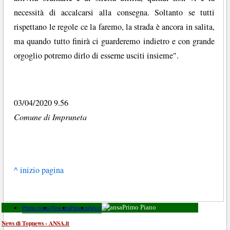
necessità di accalcarsi alla consegna. Soltanto se tutti
rispettano le regole ce la faremo, la strada è ancora in salita,
ma quando tutto finirà ci guarderemo indietro e con grande
orgoglio potremo dirlo di esserne usciti insieme".
03/04/2020 9.56
Comune di Impruneta
^ inizio pagina
Primo piano
Toscana
Finanza
Sport
Primo Piano
News di Topnews - ANSA.it