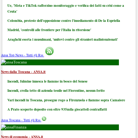
Ue, 'Meta e TikTok rafforzino monitoraggio e verifica dei fatti su crisi come a
Ceuta'
Colombia, proteste dell'opposizione contro l'insediamento di De la Espriella
Madrid, 'controlli alle frontiere per l'Italia in ritorsione'
Araghchi esorta i musulmani, 'unitevi contro gli stranieri malintenzionati'
Ansa Top News - Tutti gli Rss
Toscana
News dalla Toscana - ANSA.it
Incendi, fulmine innesca le fiamme in bosco del Senese
Incendi, crolla tetto di azienda tessile nel Fiorentino, nessun ferito
Vari incendi in Toscana, prosegue rogo a Firenzuola e fiamme sopra Camaiore
A Prato scoperto deposito con oltre 935mila giocattoli contraffatti
Ansa Toscana - Tutti gli Rss
Finanza
News di economia - ANSA.it