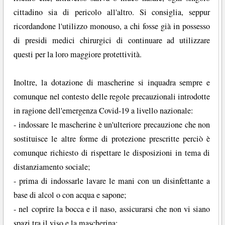
cittadino sia di pericolo all'altro. Si consiglia, seppur
ricordandone l'utilizzo monouso, a chi fosse già in possesso
di presidi medici chirurgici di continuare ad utilizzare
questi per la loro maggiore protettività.
Inoltre, la dotazione di mascherine si inquadra sempre e
comunque nel contesto delle regole precauzionali introdotte
in ragione dell'emergenza Covid-19 a livello nazionale:
- indossare le mascherine è un'ulteriore precauzione che non
sostituisce le altre forme di protezione prescritte perciò è
comunque richiesto di rispettare le disposizioni in tema di
distanziamento sociale;
- prima di indossarle lavare le mani con un disinfettante a
base di alcol o con acqua e sapone;
- nel coprire la bocca e il naso, assicurarsi che non vi siano
spazi tra il viso e la mascherina;