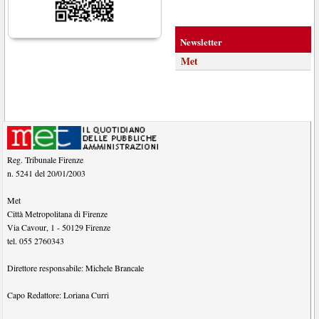
Newsletter
Met
Reg. Tribunale Firenze
n. 5241 del 20/01/2003
Met
Città Metropolitana di Firenze
Via Cavour, 1
-
50129
Firenze
tel.
055 2760343
Direttore responsabile:
Michele Brancale
Capo Redattore:
Loriana Curri