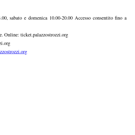
3.00, sabato e domenica 10.00-20.00 Accesso consentito fino a
le. Online: ticket.palazzostrozzi.org
i.org
zzostrozzi.org