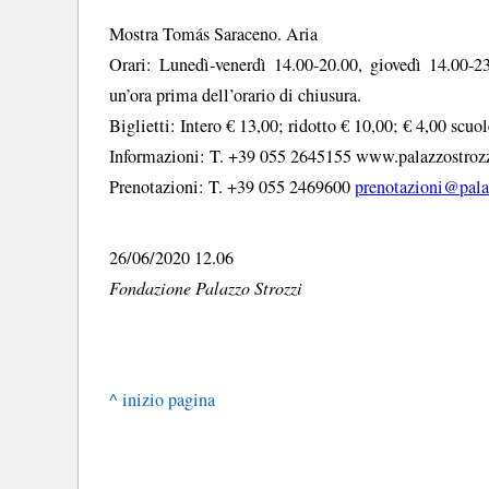
Mostra Tomás Saraceno. Aria
Orari: Lunedì-venerdì 14.00-20.00, giovedì 14.00-2
un’ora prima dell’orario di chiusura.
Biglietti: Intero € 13,00; ridotto € 10,00; € 4,00 scuo
Informazioni: T. +39 055 2645155 www.palazzostrozz
Prenotazioni: T. +39 055 2469600
prenotazioni@pala
26/06/2020 12.06
Fondazione Palazzo Strozzi
^ inizio pagina