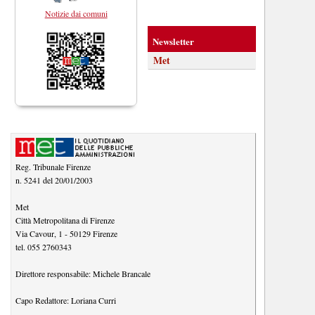
Notizie dai comuni
Newsletter
Met
Reg. Tribunale Firenze
n. 5241 del 20/01/2003
Met
Città Metropolitana di Firenze
Via Cavour, 1
-
50129
Firenze
tel.
055 2760343
Direttore responsabile:
Michele Brancale
Capo Redattore:
Loriana Curri