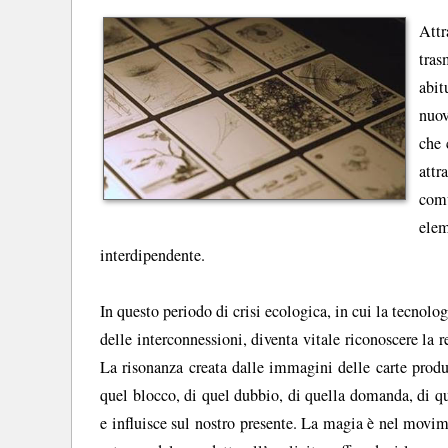
Attr
tras
abit
nuov
che 
attr
com
ele
interdipendente.
In questo periodo di crisi ecologica, in cui la tecnolo
delle interconnessioni, diventa vitale riconoscere la r
La risonanza creata dalle immagini delle carte produc
quel blocco, di quel dubbio, di quella domanda, di qu
e influisce sul nostro presente. La magia è nel movim