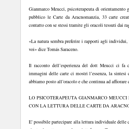
Gianmarco Meucci, psicoterapeuta di orientamento ges
pubblico le Carte da Aracnomanzia, 33 carte crea
contatto con se stessi tramite gli oracoli tessuti dai ra
«La natura sembra preferire i rapporti agli individui,
voi» dice Tomás Saraceno.
Il racconto dell’esperienza del dott Meucci ci fa
immagini delle carte ci mostri l’essenza, la sintesi
abbiamo posto all’oracolo e che continua ad affiorare d
LO PSICOTERAPEUTA GIANMARCO MEUCCI 
CON LA LETTURA DELLE CARTE DA ARACNOMA
E' possibile partecipare alla lettura individuale delle 