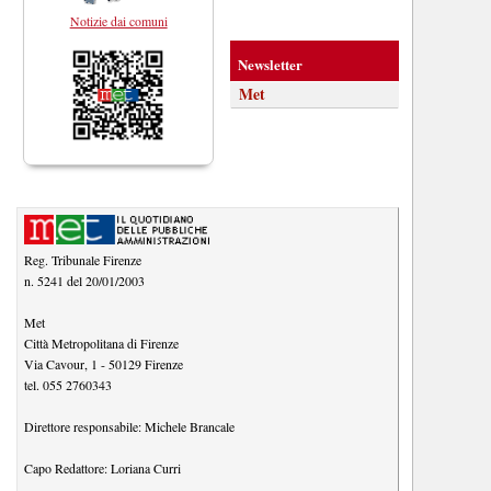
Notizie dai comuni
Newsletter
Met
Reg. Tribunale Firenze
n. 5241 del 20/01/2003
Met
Città Metropolitana di Firenze
Via Cavour, 1
-
50129
Firenze
tel.
055 2760343
Direttore responsabile:
Michele Brancale
Capo Redattore:
Loriana Curri