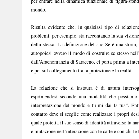
per entrare nella dinamica funzionale di figura-sfo
mondo.
Risulta evidente che, in qualsiasi tipo di relazio
problemi, per esempio, sta raccontando la sua visione 
della stessa. La definizione del suo Sé è una storia,
autopoiesi ovvero il modo di costruire se stesso nell
dall’Aracnomanzia di Saraceno, ci porta prima a inter
e poi sul collegamento tra la proiezione e la realtà.
La relazione che si instaura è di natura intersog
esprimendosi secondo una modalità che possiamo d
interpretazione del mondo e tu mi dai la tua”. Ent
contatto dove si sceglie come realizzare i propri des
quale proietta il suo senso di identità attraverso la 
e mutazione nell’interazione con le carte e con chi le 