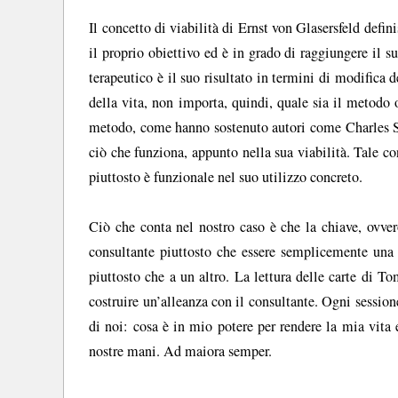
Il concetto di viabilità di Ernst von Glasersfeld def
il proprio obiettivo ed è in grado di raggiungere il s
terapeutico è il suo risultato in termini di modific
della vita, non importa, quindi, quale sia il metodo 
metodo, come hanno sostenuto autori come Charles S. 
ciò che funziona, appunto nella sua viabilità. Tale c
piuttosto è funzionale nel suo utilizzo concreto.
Ciò che conta nel nostro caso è che la chiave, ovver
consultante piuttosto che essere semplicemente una 
piuttosto che a un altro. La lettura delle carte di T
costruire un’alleanza con il consultante. Ogni sessi
di noi: cosa è in mio potere per rendere la mia vita
nostre mani. Ad maiora semper.