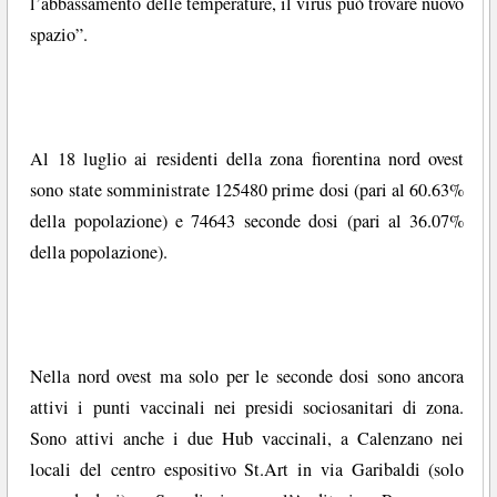
l’abbassamento delle temperature, il virus può trovare nuovo
spazio”.
Al 18 luglio ai residenti della zona fiorentina nord ovest
sono state somministrate 125480 prime dosi (pari al 60.63%
della popolazione) e 74643 seconde dosi (pari al 36.07%
della popolazione).
Nella nord ovest ma solo per le seconde dosi sono ancora
attivi i punti vaccinali nei presidi sociosanitari di zona.
Sono attivi anche i due Hub vaccinali, a Calenzano nei
locali del centro espositivo St.Art in via Garibaldi (solo