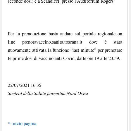
seconde dosi) e a Scandicci, presso l’Auditorium Rogers.
Per la prenotazione basta andare sul portale regionale on
line prenotavaccino.sanita.toscana.it dove è stata
nuovamente attivata la funzione “last minute” per prenotare
le prime dosi di vaccino anti Covid, dalle ore 19 alle 23.59.
22/07/2021 16.35
Società della Salute fiorentina Nord Ovest
^ inizio pagina