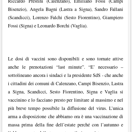
Riccardo Prestini (Calenzano), Emiliano Fossi (Campi
Bisenzio), Angela Bagni (Lastra a Signa), Sandro Fallani
(Scandicci), Lorenzo Falchi (Sesto Fiorentino), Giampiero
Fossi (Signa) e Leonardo Borchi (Vaglia).
Le dosi di vaccini sono disponibili e sono tornate attive
anche le prenotazioni “last minute”. “E’ necessario –
sottolineano ancora i sindaci e la presidente SdS - che anche
i cittadini dei comuni di Calenzano, Campi Bisenzio, Lastra
a Signa, Scandicci, Sesto Fiorentino, Signa e Vaglia si
vaccinino e lo facciano presto per limitare al massimo e nel
più breve tempo possibile la diffusione del virus. L’unica
arma a disposizione che abbiamo ora è una vaccinazione di
massa prima della fine dell’estate perché con l’autunno e