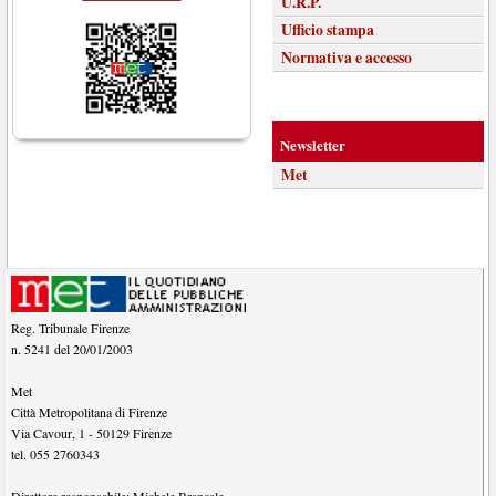
U.R.P.
Ufficio stampa
Normativa e accesso
Newsletter
Met
Reg. Tribunale Firenze
n. 5241 del 20/01/2003
Met
Città Metropolitana di Firenze
Via Cavour, 1
-
50129
Firenze
tel.
055 2760343