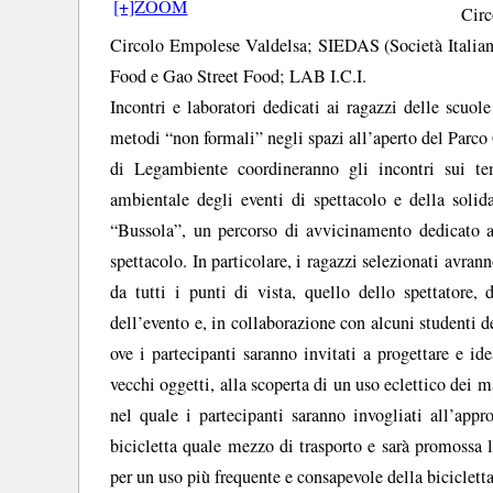
[+]ZOOM
Circ
Circolo Empolese Valdelsa; SIEDAS (Società Italiana 
Food e Gao Street Food; LAB I.C.I.
Incontri e laboratori dedicati ai ragazzi delle scuol
metodi “non formali” negli spazi all’aperto del Parco 
di Legambiente coordineranno gli incontri sui temi
ambientale degli eventi di spettacolo e della solid
“Bussola”, un percorso di avvicinamento dedicato a
spettacolo. In particolare, i ragazzi selezionati avrann
da tutti i punti di vista, quello dello spettatore, d
dell’evento e, in collaborazione con alcuni studenti 
ove i partecipanti saranno invitati a progettare e ide
vecchi oggetti, alla scoperta di un uso eclettico dei 
nel quale i partecipanti saranno invogliati all’appr
bicicletta quale mezzo di trasporto e sarà promossa 
per un uso più frequente e consapevole della bicicletta