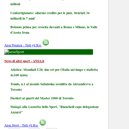
milioni
Confartigianato: allarme credito per le pmi, 'bruciati 34
miliardi in 7 anni'
Bolzano prima per crescita davanti a Roma e Milano, la Valle
d'Aosta frena
Ansa Finanza - Tutti gli Rss
Sport
News di altri sport - ANSA.it
Atletica: Mondiali U20, due ori per l'Italia nel lungo e staffetta
4x100 mista
Tennis, n.1 al mondo Sabalenka sconfitta da Alexandrova a
Toronto
Darderi ai quarti del Master 1000 di Toronto
Malagò alla Gazzetta dello Sport, "Bianchedi capo delegazione
Azzurri"
Ansa Sport - Tutti gli Rss