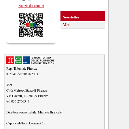
Notizie dai comuni
Newsletter
Met
Reg. Tribunale Firenze
n. 5241 del 20/01/2003
Met
Città Metropolitana di Firenze
Via Cavour, 1
-
50129
Firenze
tel.
055 2760343
Direttore responsabile:
Michele Brancale
Capo Redattore:
Loriana Curri