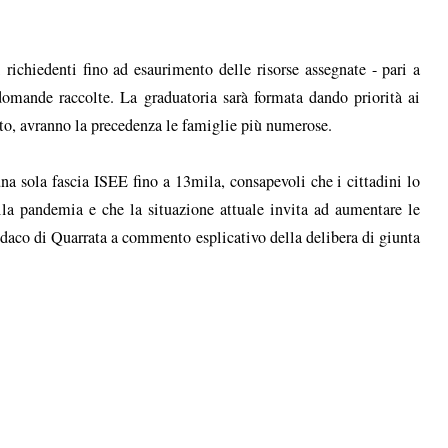
i richiedenti fino ad esaurimento delle risorse assegnate - pari a
domande raccolte. La graduatoria sarà formata dando priorità ai
sto, avranno la precedenza le famiglie più numerose.
na sola fascia ISEE fino a 13mila, consapevoli che i cittadini lo
lla pandemia e che la situazione attuale invita ad aumentare le
indaco di Quarrata a commento esplicativo della delibera di giunta