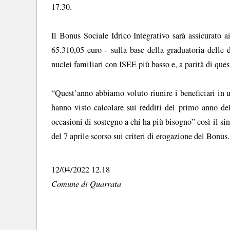
17.30.
Il Bonus Sociale Idrico Integrativo sarà assicurato a
65.310,05 euro - sulla base della graduatoria delle 
nuclei familiari con ISEE più basso e, a parità di que
“Quest’anno abbiamo voluto riunire i beneficiari in u
hanno visto calcolare sui redditi del primo anno de
occasioni di sostegno a chi ha più bisogno” così il s
del 7 aprile scorso sui criteri di erogazione del Bonus.
12/04/2022 12.18
Comune di Quarrata