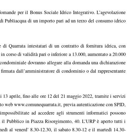
domande per il Bonus Sociale Idrico Integrativo. L’agevolazione
a di Publiacqua di un importo pari ad un terzo del consumo idrico
i Quarrata intestatari di un contratto di fornitura idrica, con
in corso di validità pari o inferiore a 13.000, aumentato a 20.000
nza condominiale dovranno allegare alla domanda una dichiarazione
 firmata dall’amministratore di condominio o dal rappresentante
13 aprile, fino alle ore 12 del 21 maggio 2022, tramite i servizi
ito web www.comunequarrata.it, previa autenticazione con SPID,
possibilitate ad accedere agli strumenti informatici possono
 il Pubblico in Piazza Risorgimento, 40. L’URP è aperto tutti i
nedì al venerd’ 8.30-12.30, il sabato 8.30-12 e il martedì 14.30-