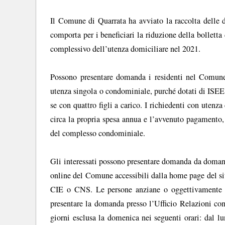
Il Comune di Quarrata ha avviato la raccolta delle 
comporta per i beneficiari la riduzione della bollett
complessivo dell’utenza domiciliare nel 2021.
Possono presentare domanda i residenti nel Comune d
utenza singola o condominiale, purché dotati di ISEE 
se con quattro figli a carico. I richiedenti con ute
circa la propria spesa annua e l’avvenuto pagamento,
del complesso condominiale.
Gli interessati possono presentare domanda da domani 
online del Comune accessibili dalla home page del s
CIE o CNS. Le persone anziane o oggettivamente im
presentare la domanda presso l’Ufficio Relazioni con
giorni esclusa la domenica nei seguenti orari: dal lu