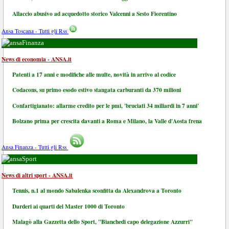
Allaccio abusivo ad acquedotto storico Valcenni a Sesto Fiorentino
Ansa Toscana - Tutti gli Rss
Finanza
News di economia - ANSA.it
Patenti a 17 anni e modifiche alle multe, novità in arrivo al codice
Codacons, su primo esodo estivo stangata carburanti da 370 milioni
Confartigianato: allarme credito per le pmi, 'bruciati 34 miliardi in 7 anni'
Bolzano prima per crescita davanti a Roma e Milano, la Valle d'Aosta frena
Ansa Finanza - Tutti gli Rss
Sport
News di altri sport - ANSA.it
Tennis, n.1 al mondo Sabalenka sconfitta da Alexandrova a Toronto
Darderi ai quarti del Master 1000 di Toronto
Malagò alla Gazzetta dello Sport, "Bianchedi capo delegazione Azzurri"