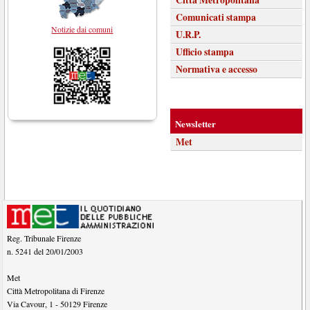
Comunicati stampa
Notizie dai comuni
U.R.P.
Ufficio stampa
Normativa e accesso
Newsletter
Met
Reg. Tribunale Firenze
n. 5241 del 20/01/2003
Met
Città Metropolitana di Firenze
Via Cavour, 1
-
50129
Firenze