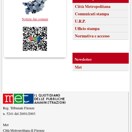
Città Metropolitana
Comunicati stampa
Notizie dai comuni
U.R.P.
Ufficio stampa
Normativa e accesso
Newsletter
Met
Reg. Tribunale Firenze
n. 5241 del 20/01/2003
Met
Città Metropolitana di Firenze