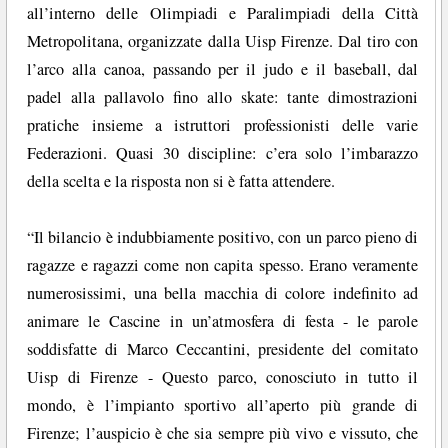
all’interno delle Olimpiadi e Paralimpiadi della Città
Metropolitana, organizzate dalla Uisp Firenze. Dal tiro con
l’arco alla canoa, passando per il judo e il baseball, dal
padel alla pallavolo fino allo skate: tante dimostrazioni
pratiche insieme a istruttori professionisti delle varie
Federazioni. Quasi 30 discipline: c’era solo l’imbarazzo
della scelta e la risposta non si è fatta attendere.
“Il bilancio è indubbiamente positivo, con un parco pieno di
ragazze e ragazzi come non capita spesso. Erano veramente
numerosissimi, una bella macchia di colore indefinito ad
animare le Cascine in un’atmosfera di festa - le parole
soddisfatte di Marco Ceccantini, presidente del comitato
Uisp di Firenze - Questo parco, conosciuto in tutto il
mondo, è l’impianto sportivo all’aperto più grande di
Firenze; l’auspicio è che sia sempre più vivo e vissuto, che