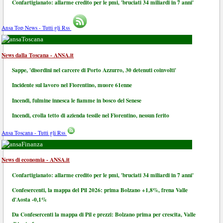
Confartigianato: allarme credito per le pmi, 'bruciati 34 miliardi in 7 anni'
Ansa Top News - Tutti gli Rss
Toscana
News dalla Toscana - ANSA.it
Sappe, 'disordini nel carcere di Porto Azzurro, 30 detenuti coinvolti'
Incidente sul lavoro nel Fiorentino, muore 61enne
Incendi, fulmine innesca le fiamme in bosco del Senese
Incendi, crolla tetto di azienda tessile nel Fiorentino, nessun ferito
Ansa Toscana - Tutti gli Rss
Finanza
News di economia - ANSA.it
Confartigianato: allarme credito per le pmi, 'bruciati 34 miliardi in 7 anni'
Confesercenti, la mappa del Pil 2026: prima Bolzano +1,8%, frena Valle
d'Aosta -0,1%
Da Confesercenti la mappa di Pil e prezzi: Bolzano prima per crescita, Valle