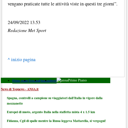
vengano praticate tutte le attività viste in questi tre giorni”.
24/09/2022 13.53
Redazione Met Sport
^ inizio pagina
Primo piano
Toscana
Finanza
Sport
Primo Piano
News di Topnews - ANSA.it
Spagna, controlli a campione su viaggiatori dall'Italia in vigore dalla
mezzanotte
Europei di nuoto, argento Italia nella staffetta mista 4 x 1.5 km
Fidanza, Cgil di spalle mentre la Russa leggeva Mattarella, si vergogni!