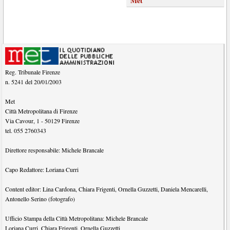
Met
Reg. Tribunale Firenze
n. 5241 del 20/01/2003
Met
Città Metropolitana di Firenze
Via Cavour, 1
-
50129
Firenze
tel.
055 2760343
Direttore responsabile:
Michele Brancale
Capo Redattore:
Loriana Curri
Content editor:
Lina Cardona
,
Chiara Frigenti
,
Ornella Guzzetti
,
Daniela Mencarelli
,
Antonello Serino (fotografo)
Ufficio Stampa della Città Metropolitana:
Michele Brancale
Loriana Curri
,
Chiara Frigenti
,
Ornella Guzzetti