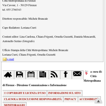
Città Metropolitana di Firenze
Via Cavour, 1
-
50129
Firenze
tel.
055 2760343
Direttore responsabile:
Michele Brancale
Capo Redattore:
Loriana Curri
Content editor:
Lina Cardona
,
Chiara Frigenti
,
Ornella Guzzetti
,
Daniela Mencarelli
,
Antonello Serino (fotografo)
Ufficio Stampa della Città Metropolitana:
Michele Brancale
Loriana Curri
,
Chiara Frigenti
,
Ornella Guzzetti
e-mail
a cura di:
Città
Metropolitana
di Firenze - Direzione Comunicazione e Informazione
© COPYRIGHT E LICENZA D'USO
INFORMAZIONI SUL SITO
CLAUSOLA DI ESCLUSIONE RESPONSABILITÀ
PRIVACY
ACCESSIBILITÀ
MONITORAGGIO