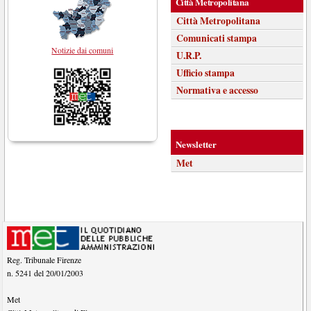
Città Metropolitana
Città Metropolitana
Comunicati stampa
Notizie dai comuni
U.R.P.
Ufficio stampa
Normativa e accesso
Newsletter
Met
Reg. Tribunale Firenze
n. 5241 del 20/01/2003
Met