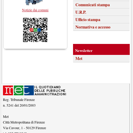
Comunicati stampa
Notizie dai comuni
U.R.P.
Ufficio stampa
Normativa e accesso
Newsletter
Met
Reg. Tribunale Firenze
n. 5241 del 20/01/2003
Met
Città Metropolitana di Firenze
Via Cavour, 1
-
50129
Firenze