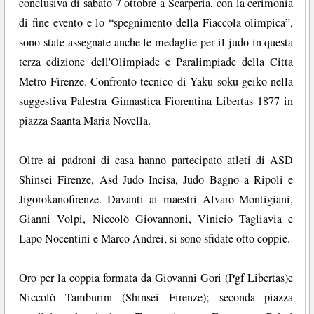
conclusiva di sabato 7 ottobre a Scarperia, con la cerimonia
di fine evento e lo “spegnimento della Fiaccola olimpica”,
sono state assegnate anche le medaglie per il judo in questa
terza edizione dell'Olimpiade e Paralimpiade della Citta
Metro Firenze. Confronto tecnico di Yaku soku geiko nella
suggestiva Palestra Ginnastica Fiorentina Libertas 1877 in
piazza Saanta Maria Novella.
Oltre ai padroni di casa hanno partecipato atleti di ASD
Shinsei Firenze, Asd Judo Incisa, Judo Bagno a Ripoli e
Jigorokanofirenze. Davanti ai maestri Alvaro Montigiani,
Gianni Volpi, Niccolò Giovannoni, Vinicio Tagliavia e
Lapo Nocentini e Marco Andrei, si sono sfidate otto coppie.
Oro per la coppia formata da Giovanni Gori (Pgf Libertas)e
Niccolò Tamburini (Shinsei Firenze); seconda piazza