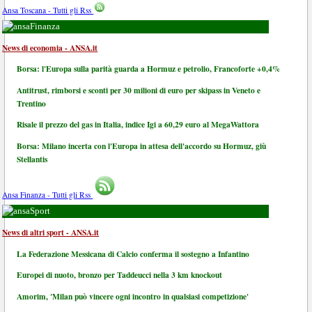
Ansa Toscana - Tutti gli Rss
Finanza
News di economia - ANSA.it
Borsa: l'Europa sulla parità guarda a Hormuz e petrolio, Francoforte +0,4%
Antitrust, rimborsi e sconti per 30 milioni di euro per skipass in Veneto e
Trentino
Risale il prezzo del gas in Italia, indice Igi a 60,29 euro al MegaWattora
Borsa: Milano incerta con l'Europa in attesa dell'accordo su Hormuz, giù
Stellantis
Ansa Finanza - Tutti gli Rss
Sport
News di altri sport - ANSA.it
La Federazione Messicana di Calcio conferma il sostegno a Infantino
Europei di nuoto, bronzo per Taddeucci nella 3 km knockout
Amorim, 'Milan può vincere ogni incontro in qualsiasi competizione'