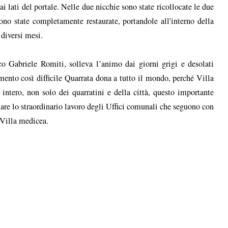
 ai lati del portale. Nelle due nicchie sono state ricollocate le due
sono state completamente restaurate, portandole all'interno della
 diversi mesi.
aco Gabriele Romiti, solleva l’animo dai giorni grigi e desolati
mento così difficile Quarrata dona a tutto il mondo, perché Villa
tero, non solo dei quarratini e della città, questo importante
iare lo straordinario lavoro degli Uffici comunali che seguono con
a Villa medicea.