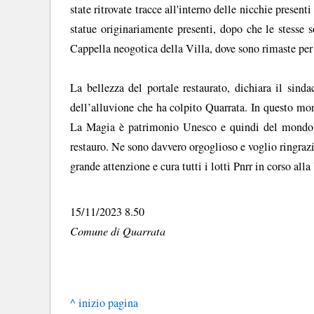
state ritrovate tracce all'interno delle nicchie presenti
statue originariamente presenti, dopo che le stesse 
Cappella neogotica della Villa, dove sono rimaste per
La bellezza del portale restaurato, dichiara il sind
dell’alluvione che ha colpito Quarrata. In questo mo
La Magia è patrimonio Unesco e quindi del mondo in
restauro. Ne sono davvero orgoglioso e voglio ringraz
grande attenzione e cura tutti i lotti Pnrr in corso all
15/11/2023 8.50
Comune di Quarrata
^ inizio pagina