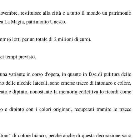
ovembre, restituisce alla città e a tutto il mondo un patrimonio
cea La Magia, patrimonio Unesco.
Pnrr (6 lotti per un totale di 2 milioni di euro).
dei tempi previsto.
una variante in corso d'opera, in quanto in fase di pulitura delle
rno delle nicchie laterali, sono emerse tracce di intonaco e colore,
acato e dipinto, nonostante la memoria collettiva lo ricordi come
 e dipinto con i colori originari, recuperati tramite le tracce
attoni" di colore bianco, perché anche di questa decorazione sono