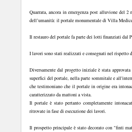
Quarrata, ancora in emergenza post alluvione del 2 n
dell’umanità: il portale monumentale di Villa Medi
Il restauro del portale fa parte dei lotti finanziati dal 
I lavori sono stati realizzati e consegnati nel rispetto 
Diversamente dal progetto iniziale è stata approvata 
superfici del portale, nella parte sommitale e all'inte
che testimoniano che il portale in origine era inton
caratterizzato da mattoni a vista.
Il portale è stato pertanto completamente intonacato
ritrovate in fase di esecuzione dei lavori.
Il prospetto principale è stato decorato con "finti m