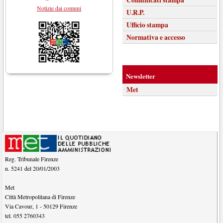
Notizie dai comuni
U.R.P.
Ufficio stampa
Normativa e accesso
Newsletter
Met
Reg. Tribunale Firenze
n. 5241 del 20/01/2003
Met
Città Metropolitana di Firenze
Via Cavour, 1
-
50129
Firenze
tel.
055 2760343