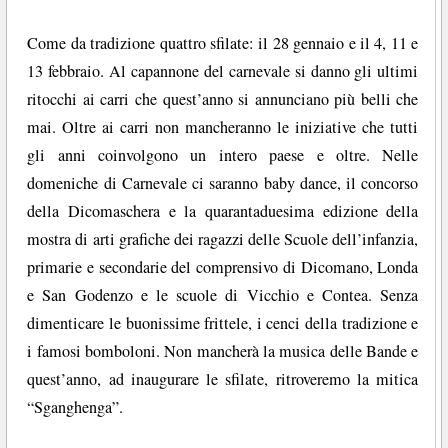
Come da tradizione quattro sfilate: il 28 gennaio e il 4, 11 e
13 febbraio. Al capannone del carnevale si danno gli ultimi
ritocchi ai carri che quest’anno si annunciano più belli che
mai. Oltre ai carri non mancheranno le iniziative che tutti
gli anni coinvolgono un intero paese e oltre. Nelle
domeniche di Carnevale ci saranno baby dance, il concorso
della Dicomaschera e la quarantaduesima edizione della
mostra di arti grafiche dei ragazzi delle Scuole dell’infanzia,
primarie e secondarie del comprensivo di Dicomano, Londa
e San Godenzo e le scuole di Vicchio e Contea. Senza
dimenticare le buonissime frittele, i cenci della tradizione e
i famosi bomboloni. Non mancherà la musica delle Bande e
quest’anno, ad inaugurare le sfilate, ritroveremo la mitica
“Sganghenga”.