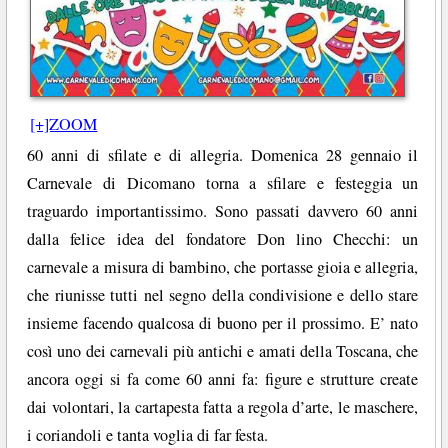
[+]ZOOM
60 anni di sfilate e di allegria. Domenica 28 gennaio il
Carnevale di Dicomano torna a sfilare e festeggia un
traguardo importantissimo. Sono passati davvero 60 anni
dalla felice idea del fondatore Don lino Checchi: un
carnevale a misura di bambino, che portasse gioia e allegria,
che riunisse tutti nel segno della condivisione e dello stare
insieme facendo qualcosa di buono per il prossimo. E’ nato
così uno dei carnevali più antichi e amati della Toscana, che
ancora oggi si fa come 60 anni fa: figure e strutture create
dai volontari, la cartapesta fatta a regola d’arte, le maschere,
i coriandoli e tanta voglia di far festa.