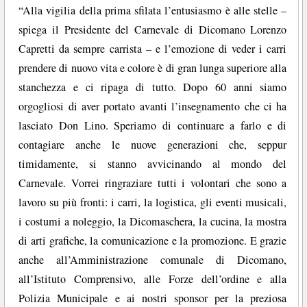
“Alla vigilia della prima sfilata l’entusiasmo è alle stelle –
spiega il Presidente del Carnevale di Dicomano Lorenzo
Capretti da sempre carrista – e l’emozione di veder i carri
prendere di nuovo vita e colore è di gran lunga superiore alla
stanchezza e ci ripaga di tutto. Dopo 60 anni siamo
orgogliosi di aver portato avanti l’insegnamento che ci ha
lasciato Don Lino. Speriamo di continuare a farlo e di
contagiare anche le nuove generazioni che, seppur
timidamente, si stanno avvicinando al mondo del
Carnevale. Vorrei ringraziare tutti i volontari che sono a
lavoro su più fronti: i carri, la logistica, gli eventi musicali,
i costumi a noleggio, la Dicomaschera, la cucina, la mostra
di arti grafiche, la comunicazione e la promozione. E grazie
anche all’Amministrazione comunale di Dicomano,
all’Istituto Comprensivo, alle Forze dell’ordine e alla
Polizia Municipale e ai nostri sponsor per la preziosa