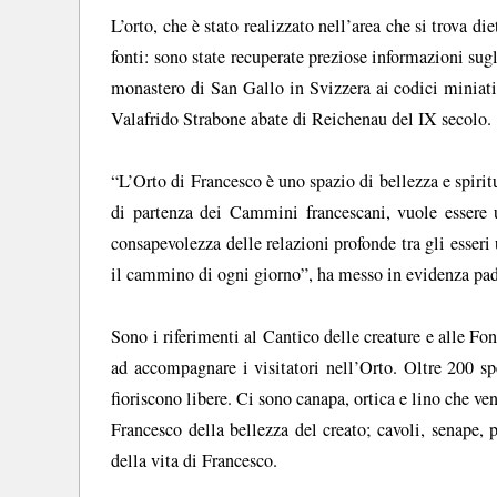
L’orto, che è stato realizzato nell’area che si trova di
fonti: sono state recuperate preziose informazioni sugl
monastero di San Gallo in Svizzera ai codici miniat
Valafrido Strabone abate di Reichenau del IX secolo.
“L’Orto di Francesco è uno spazio di bellezza e spiritu
di partenza dei Cammini francescani, vuole essere u
consapevolezza delle relazioni profonde tra gli esseri
il cammino di ogni giorno”, ha messo in evidenza pad
Sono i riferimenti al Cantico delle creature e alle Fo
ad accompagnare i visitatori nell’Orto. Oltre 200 spe
fioriscono libere. Ci sono canapa, ortica e lino che veni
Francesco della bellezza del creato; cavoli, senape,
della vita di Francesco.