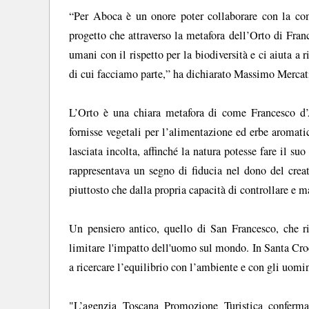
“Per Aboca è un onore poter collaborare con la com
progetto che attraverso la metafora dell’Orto di Franc
umani con il rispetto per la biodiversità e ci aiuta a 
di cui facciamo parte,” ha dichiarato Massimo Mercat
L’Orto è una chiara metafora di come Francesco d’
fornisse vegetali per l’alimentazione ed erbe aromati
lasciata incolta, affinché la natura potesse fare il suo
rappresentava un segno di fiducia nel dono del crea
piuttosto che dalla propria capacità di controllare e ma
Un pensiero antico, quello di San Francesco, che ri
limitare l'impatto dell'uomo sul mondo. In Santa Cro
a ricercare l’equilibrio con l’ambiente e con gli uomi
"L’agenzia Toscana Promozione Turistica conferma