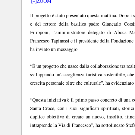
[+]ZOOM
Il progetto è stato presentato questa mattina. Dopo i 
e del rettore della basilica padre Giancarlo Corsi
Filipponi, l’amministratore delegato di Aboca Ma
Francesco Tapinassi e il presidente della Fondazione
ha inviato un messaggio.
“È un progetto che nasce dalla collaborazione tra real
sviluppando un’accoglienza turistica sostenibile, che 
crescita personale oltre che culturale”, ha evidenziato
“Questa iniziativa è il primo passo concreto di una c
Santa Croce, con i suoi significati spirituali, storic
duplice obiettivo di creare un nuovo, insolito, itine
intraprende la Via di Francesco”, ha sottolineato Stef