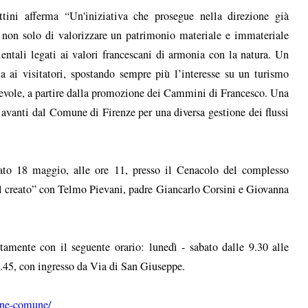
tini afferma “Un'iniziativa che prosegue nella direzione già
o non solo di valorizzare un patrimonio materiale e immateriale
ientali legati ai valori francescani di armonia con la natura. Un
a ai visitatori, spostando sempre più l’interesse su un turismo
pevole, a partire dalla promozione dei Cammini di Francesco. Una
 avanti dal Comune di Firenze per una diversa gestione dei flussi
bato 18 maggio, alle ore 11, presso il Cenacolo del complesso
l creato” con Telmo Pievani, padre Giancarlo Corsini e Giovanna
tamente con il seguente orario: lunedì - sabato dalle 9.30 alle
7.45, con ingresso da Via di San Giuseppe.
ene-comune/