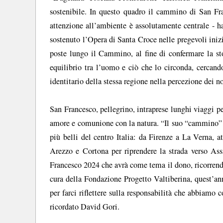
sostenibile. In questo quadro il cammino di San F
attenzione all’ambiente è assolutamente centrale - 
sostenuto l’Opera di Santa Croce nelle pregevoli ini
poste lungo il Cammino, al fine di confermare la st
equilibrio tra l’uomo e ciò che lo circonda, cercand
identitario della stessa regione nella percezione dei no
San Francesco, pellegrino, intraprese lunghi viaggi pe
amore e comunione con la natura. “Il suo “cammino” an
più belli del centro Italia: da Firenze a La Verna, 
Arezzo e Cortona per riprendere la strada verso Ass
Francesco 2024 che avrà come tema il dono, ricorrendo
cura della Fondazione Progetto Valtiberina, quest’an
per farci riflettere sulla responsabilità che abbiam
ricordato David Gori.