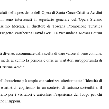
saluti della presidente dell’Opera di Santa Croce Cristina Acidini
ni, sono intervenuti il segretario generale dell’Opera Stefano
ssimo Mercati, il direttore di Toscana Promozione Turistica
 Progetto Valtiberina David Gori. La vicesindaca Alessia Bettini
tà diverse, accomunate dalla scelta di dare valore al bene comune,
mette al centro la persona e offre ai visitatori un’opportunità di
 Cristina Acidini.
ollaborazione più ampia che valorizza ulteriormente l’identità di
i e artistici, cogliendo, in un contesto di turismo sostenibile, il
rario per i visitatori e arricchire l’esperienza del luogo per chi
ano Filipponi.