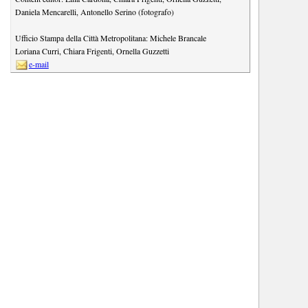
Daniela Mencarelli
,
Antonello Serino (fotografo)
Ufficio Stampa della Città Metropolitana:
Michele Brancale
Loriana Curri
,
Chiara Frigenti
,
Ornella Guzzetti
e-mail