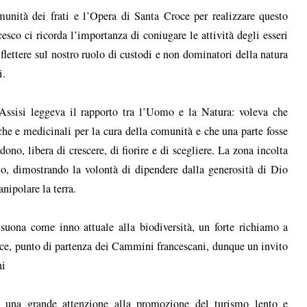
unità dei frati e l’Opera di Santa Croce per realizzare questo
esco ci ricorda l’importanza di coniugare le attività degli esseri
riflettere sul nostro ruolo di custodi e non dominatori della natura
i.
Assisi leggeva il rapporto tra l’Uomo e la Natura: voleva che
che e medicinali per la cura della comunità e che una parte fosse
 dono, libera di crescere, di fiorire e di scegliere. La zona incolta
to, dimostrando la volontà di dipendere dalla generosità di Dio
nipolare la terra.
suona come inno attuale alla biodiversità, un forte richiamo a
ce, punto di partenza dei Cammini francescani, dunque un invito
ni
 una grande attenzione alla promozione del turismo lento e