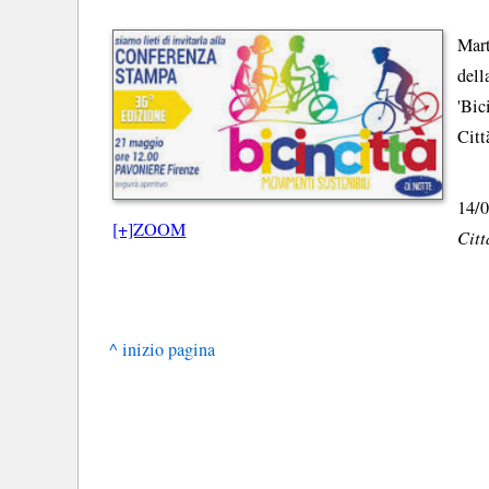
Mart
dell
'Bic
Citt
14/0
[+]ZOOM
Citt
^ inizio pagina