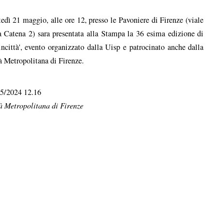
edì 21 maggio, alle ore 12, presso le Pavoniere di Firenze (viale
a Catena 2) sara presentata alla Stampa la 36 esima edizione di
incittà', evento organizzato dalla Uisp e patrocinato anche dalla
à Metropolitana di Firenze.
5/2024 12.16
à Metropolitana di Firenze