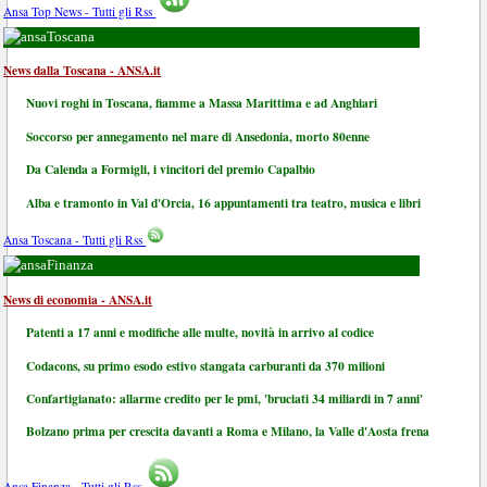
Ansa Top News - Tutti gli Rss
Toscana
News dalla Toscana - ANSA.it
Nuovi roghi in Toscana, fiamme a Massa Marittima e ad Anghiari
Soccorso per annegamento nel mare di Ansedonia, morto 80enne
Da Calenda a Formigli, i vincitori del premio Capalbio
Alba e tramonto in Val d'Orcia, 16 appuntamenti tra teatro, musica e libri
Ansa Toscana - Tutti gli Rss
Finanza
News di economia - ANSA.it
Patenti a 17 anni e modifiche alle multe, novità in arrivo al codice
Codacons, su primo esodo estivo stangata carburanti da 370 milioni
Confartigianato: allarme credito per le pmi, 'bruciati 34 miliardi in 7 anni'
Bolzano prima per crescita davanti a Roma e Milano, la Valle d'Aosta frena
Ansa Finanza - Tutti gli Rss