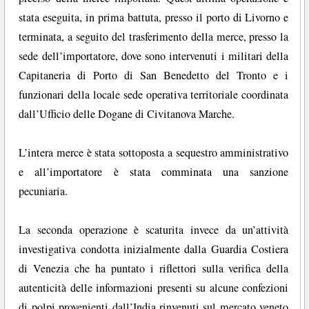
stata eseguita, in prima battuta, presso il porto di Livorno e
terminata, a seguito del trasferimento della merce, presso la
sede dell’importatore, dove sono intervenuti i militari della
Capitaneria di Porto di San Benedetto del Tronto e i
funzionari della locale sede operativa territoriale coordinata
dall’Ufficio delle Dogane di Civitanova Marche.
L’intera merce è stata sottoposta a sequestro amministrativo
e all’importatore è stata comminata una sanzione
pecuniaria.
La seconda operazione è scaturita invece da un’attività
investigativa condotta inizialmente dalla Guardia Costiera
di Venezia che ha puntato i riflettori sulla verifica della
autenticità delle informazioni presenti su alcune confezioni
di polpi provenienti dall’India rinvenuti sul mercato veneto