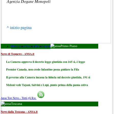
Agenzia Dogane Monopoli
^ inizio pagina
Primo piano
Toscana
Finanza
Sport
Primo Piano
News di Topnews - ANSA.it
La Camera approva il decreto legge giustizia con 165 sì, è legge
Premier Canada, non credo Infantino possa guidare la Fifa
Il governo alla Camera incassa la fiducia sul decreto giustizia, 191 sì
Meloni vede Tajani, Salvini e Lupi, punto prima della pausa estiva
Ansa Top News - Tutti gli Rss
Toscana
News dalla Toscana - ANSA.it