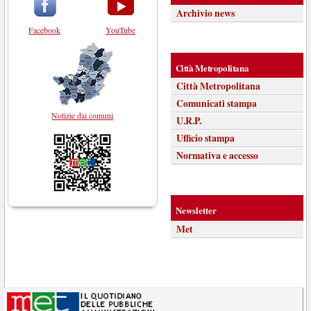
Archivio news
Facebook
YouTube
Città Metropolitana
Città Metropolitana
Comunicati stampa
Notizie dai comuni
U.R.P.
Ufficio stampa
Normativa e accesso
Newsletter
Met