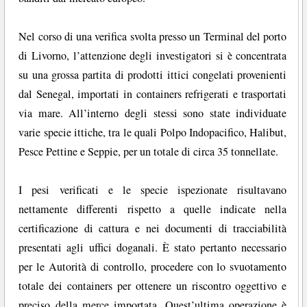
Nel corso di una verifica svolta presso un Terminal del porto
di Livorno, l’attenzione degli investigatori si è concentrata
su una grossa partita di prodotti ittici congelati provenienti
dal Senegal, importati in containers refrigerati e trasportati
via mare. All’interno degli stessi sono state individuate
varie specie ittiche, tra le quali Polpo Indopacifico, Halibut,
Pesce Pettine e Seppie, per un totale di circa 35 tonnellate.
I pesi verificati e le specie ispezionate risultavano
nettamente differenti rispetto a quelle indicate nella
certificazione di cattura e nei documenti di tracciabilità
presentati agli uffici doganali. È stato pertanto necessario
per le Autorità di controllo, procedere con lo svuotamento
totale dei containers per ottenere un riscontro oggettivo e
preciso della merce importata. Quest’ultima operazione è