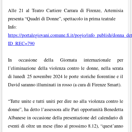
Alle 21 al Teatro Cartiere Carrara di Firenze, Artemisia
presenta “Quadri di Donne”, spettacolo in prima teatrale
Info:
https://portalegiovani.comune.fi.it/pogio/info_publish/donna_de
ID_REC=790
In occasione della Giornata internazionale per
l’eliminazione della violenza contro le donne, nella serata
di lunedì 25 novembre 2024 le porte storiche fiorentine e il
David saranno illuminati in rosso (a cura di Firenze Smart).
“Tutte unite e tutti uniti per dire no alla violenza contro le
donne”, ha detto l’assessora alle Pari opportunità Benedetta
Albanese in occasione della presentazione del calendario di
eventi di oltre un mese (fino al prossimo 8.12), “quest’anno