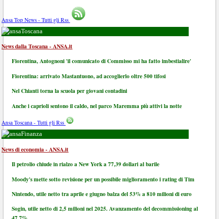
Ansa Top News - Tutti gli Rss
Toscana
News dalla Toscana - ANSA.it
Fiorentina, Antognoni 'il comunicato di Commisso mi ha fatto imbestialire'
Fiorentina: arrivato Mastantuono, ad accoglierlo oltre 500 tifosi
Nel Chianti torna la scuola per giovani contadini
Anche i caprioli sentono il caldo, nel parco Maremma più attivi la notte
Ansa Toscana - Tutti gli Rss
Finanza
News di economia - ANSA.it
Il petrolio chiude in rialzo a New York a 77,39 dollari al barile
Moody's mette sotto revisione per un possibile miglioramento i rating di Tim
Nintendo, utile netto tra aprile e giugno balza del 53% a 810 milioni di euro
Sogin, utile netto di 2,5 milioni nel 2025. Avanzamento del decommissioning al
47,7%