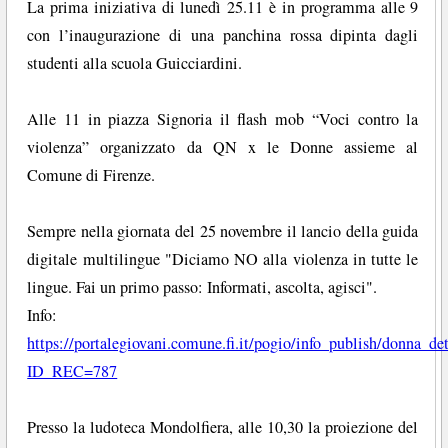
La prima iniziativa di lunedì 25.11 è in programma alle 9
con l’inaugurazione di una panchina rossa dipinta dagli
studenti alla scuola Guicciardini.
Alle 11 in piazza Signoria il flash mob “Voci contro la
violenza” organizzato da QN x le Donne assieme al
Comune di Firenze.
Sempre nella giornata del 25 novembre il lancio della guida
digitale multilingue "Diciamo NO alla violenza in tutte le
lingue. Fai un primo passo: Informati, ascolta, agisci".
Info:
https://portalegiovani.comune.fi.it/pogio/info_publish/donna_de
ID_REC=787
Presso la ludoteca Mondolfiera, alle 10,30 la proiezione del