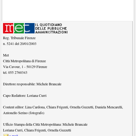
Reg. Tribunale Firenze
n. 5241 del 20/01/2003
Met
Città Metropolitana di Firenze
Via Cavour, 1
-
50129
Firenze
tel.
055 2760343
Direttore responsabile:
Michele Brancale
Capo Redattore:
Loriana Curri
Content editor:
Lina Cardona
,
Chiara Frigenti
,
Ornella Guzzetti
,
Daniela Mencarelli
,
Antonello Serino (fotografo)
Ufficio Stampa della Città Metropolitana:
Michele Brancale
Loriana Curri
,
Chiara Frigenti
,
Ornella Guzzetti
e-mail