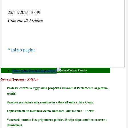
25/11/2024 10.39
Comune di Firenze
^ inizio pagina
Primo piano
Toscana
Finanza
Sport
Primo Piano
News di Topnews - ANSA.it
Protesta contro la legge sulla proprietà davanti al Parlamento argentino,
scontri
Sanchez presiederà una riunione in videocall sulla crisi a Ceuta
Esplosione in un mini bus vicino Damasco, due morti e 13 feriti
Venezuela, morto l'ex prigioniero politico Breijo dopo anni tra carcere e
domiciliari