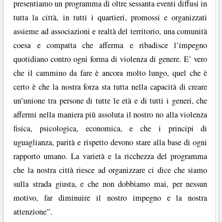
presentiamo un programma di oltre sessanta eventi diffusi in
tutta la città, in tutti i quartieri, promossi e organizzati
assieme ad associazioni e realtà del territorio, una comunità
coesa e compatta che afferma e ribadisce l’impegno
quotidiano contro ogni forma di violenza di genere. E’ vero
che il cammino da fare è ancora molto lungo, quel che è
certo è che la nostra forza sta tutta nella capacità di creare
un’unione tra persone di tutte le età e di tutti i generi, che
affermi nella maniera più assoluta il nostro no alla violenza
fisica, psicologica, economica, e che i principi di
uguaglianza, parità e rispetto devono stare alla base di ogni
rapporto umano. La varietà e la ricchezza del programma
che la nostra città riesce ad organizzare ci dice che siamo
sulla strada giusta, e che non dobbiamo mai, per nessun
motivo, far diminuire il nostro impegno e la nostra
attenzione”.