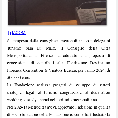
[+]ZOOM
Su proposta della consigliera metropolitana con delega al
Turismo Sara Di Maio, il Consiglio della Città
Metropolitana di Firenze ha adottato una proposta di
concessione di contributi alla Fondazione Destination
Florence Convention & Visitors Bureau, per l'anno 2024, di
500.000 euro.
La Fondazione realizza progetti di sviluppo di settori
strategici legati al turismo congressuale, al destination
weddings e study abroad nel territorio metropolitano.
Nel 2024 la Metrocittà aveva approvato l’adesione in qualità
di socio fondatore della Fondazione e, come ha illustrato la