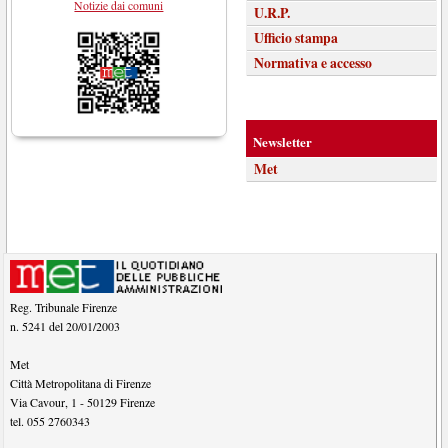
Notizie dai comuni
U.R.P.
Ufficio stampa
Normativa e accesso
Newsletter
Met
Reg. Tribunale Firenze
n. 5241 del 20/01/2003
Met
Città Metropolitana di Firenze
Via Cavour, 1
-
50129
Firenze
tel.
055 2760343