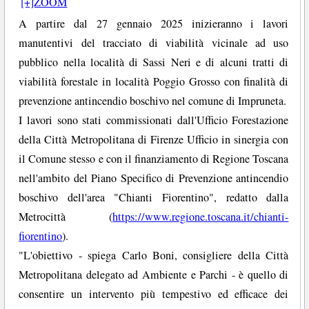
[+]ZOOM
A partire dal 27 gennaio 2025 inizieranno i lavori
manutentivi del tracciato di viabilità vicinale ad uso
pubblico nella località di Sassi Neri e di alcuni tratti di
viabilità forestale in località Poggio Grosso con finalità di
prevenzione antincendio boschivo nel comune di Impruneta.
I lavori sono stati commissionati dall'Ufficio Forestazione
della Città Metropolitana di Firenze Ufficio in sinergia con
il Comune stesso e con il finanziamento di Regione Toscana
nell'ambito del Piano Specifico di Prevenzione antincendio
boschivo dell'area "Chianti Fiorentino", redatto dalla
Metrocittà (
https://www.regione.toscana.it/chianti-
fiorentino
).
"L'obiettivo - spiega Carlo Boni, consigliere della Città
Metropolitana delegato ad Ambiente e Parchi - è quello di
consentire un intervento più tempestivo ed efficace dei