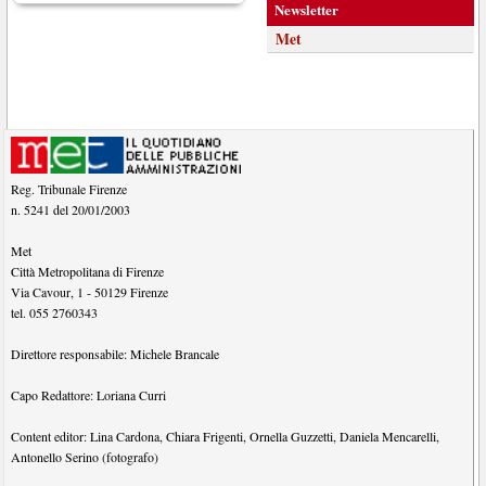
Newsletter
Met
Reg. Tribunale Firenze
n. 5241 del 20/01/2003
Met
Città Metropolitana di Firenze
Via Cavour, 1
-
50129
Firenze
tel.
055 2760343
Direttore responsabile:
Michele Brancale
Capo Redattore:
Loriana Curri
Content editor:
Lina Cardona
,
Chiara Frigenti
,
Ornella Guzzetti
,
Daniela Mencarelli
,
Antonello Serino (fotografo)