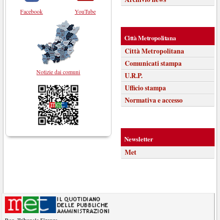
Facebook
YouTube
Città Metropolitana
Città Metropolitana
Comunicati stampa
Notizie dai comuni
U.R.P.
Ufficio stampa
Normativa e accesso
Newsletter
Met