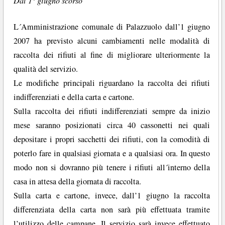
Dal 1° giugno scorso
L´Amministrazione comunale di Palazzuolo dall’1 giugno
2007 ha previsto alcuni cambiamenti nelle modalità di
raccolta dei rifiuti al fine di migliorare ulteriormente la
qualità del servizio.
Le modifiche principali riguardano la raccolta dei rifiuti
indifferenziati e della carta e cartone.
Sulla raccolta dei rifiuti indifferenziati sempre da inizio
mese saranno posizionati circa 40 cassonetti nei quali
depositare i propri sacchetti dei rifiuti, con la comodità di
poterlo fare in qualsiasi giornata e a qualsiasi ora. In questo
modo non si dovranno più tenere i rifiuti all´interno della
casa in attesa della giornata di raccolta.
Sulla carta e cartone, invece, dall’1 giugno la raccolta
differenziata della carta non sarà più effettuata tramite
l’utilizzo delle campane. Il servizio sarà invece effettuato