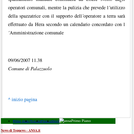
operatori comunali, mentre la pulizia che prevede l´utilizzo
della spazzatrice con il supporto dell´operatore a terra sarà
effettuato da Hera secondo un calendario concordato con l
´Amministrazione comunale
09/06/2007 11.38
Comune di Palazzuolo
^ inizio pagina
Primo piano
Toscana
Finanza
Sport
Primo Piano
News di Topnews - ANSA.it