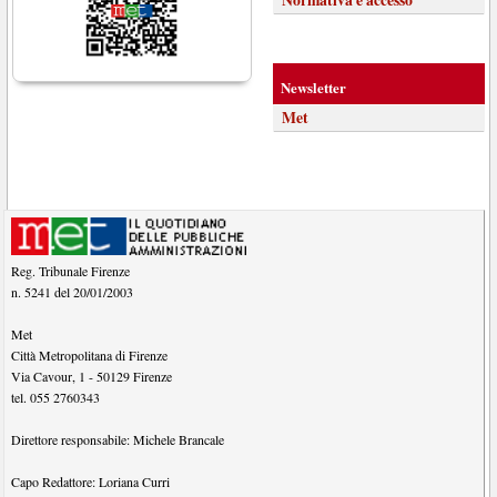
Normativa e accesso
Newsletter
Met
Reg. Tribunale Firenze
n. 5241 del 20/01/2003
Met
Città Metropolitana di Firenze
Via Cavour, 1
-
50129
Firenze
tel.
055 2760343
Direttore responsabile:
Michele Brancale
Capo Redattore:
Loriana Curri