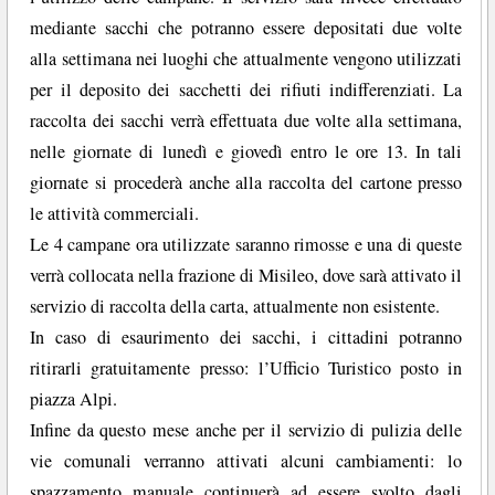
mediante sacchi che potranno essere depositati due volte
alla settimana nei luoghi che attualmente vengono utilizzati
per il deposito dei sacchetti dei rifiuti indifferenziati. La
raccolta dei sacchi verrà effettuata due volte alla settimana,
nelle giornate di lunedì e giovedì entro le ore 13. In tali
giornate si procederà anche alla raccolta del cartone presso
le attività commerciali.
Le 4 campane ora utilizzate saranno rimosse e una di queste
verrà collocata nella frazione di Misileo, dove sarà attivato il
servizio di raccolta della carta, attualmente non esistente.
In caso di esaurimento dei sacchi, i cittadini potranno
ritirarli gratuitamente presso: l’Ufficio Turistico posto in
piazza Alpi.
Infine da questo mese anche per il servizio di pulizia delle
vie comunali verranno attivati alcuni cambiamenti: lo
spazzamento manuale continuerà ad essere svolto dagli