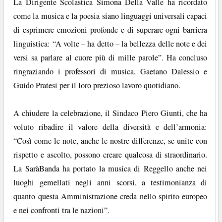
La Dirigente Scolastica Simona Della Valle ha ricordato
come la musica e la poesia siano linguaggi universali capaci
di esprimere emozioni profonde e di superare ogni barriera
linguistica: “A volte – ha detto – la bellezza delle note e dei
versi sa parlare al cuore più di mille parole”. Ha concluso
ringraziando i professori di musica, Gaetano Dalessio e
Guido Pratesi per il loro prezioso lavoro quotidiano.
A chiudere la celebrazione, il Sindaco Piero Giunti, che ha
voluto ribadire il valore della diversità e dell’armonia:
“Così come le note, anche le nostre differenze, se unite con
rispetto e ascolto, possono creare qualcosa di straordinario.
La SaràBanda ha portato la musica di Reggello anche nei
luoghi gemellati negli anni scorsi, a testimonianza di
quanto questa Amministrazione creda nello spirito europeo
e nei confronti tra le nazioni”.