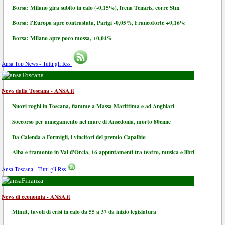
Borsa: Milano gira subito in calo (-0,15%), frena Tenaris, corre Stm
Borsa: l'Europa apre contrastata, Parigi -0,05%, Francoforte +0,16%
Borsa: Milano apre poco mossa, +0,04%
Ansa Top News - Tutti gli Rss
Toscana
News dalla Toscana - ANSA.it
Nuovi roghi in Toscana, fiamme a Massa Marittima e ad Anghiari
Soccorso per annegamento nel mare di Ansedonia, morto 80enne
Da Calenda a Formigli, i vincitori del premio Capalbio
Alba e tramonto in Val d'Orcia, 16 appuntamenti tra teatro, musica e libri
Ansa Toscana - Tutti gli Rss
Finanza
News di economia - ANSA.it
Mimit, tavoli di crisi in calo da 55 a 37 da inizio legislatura