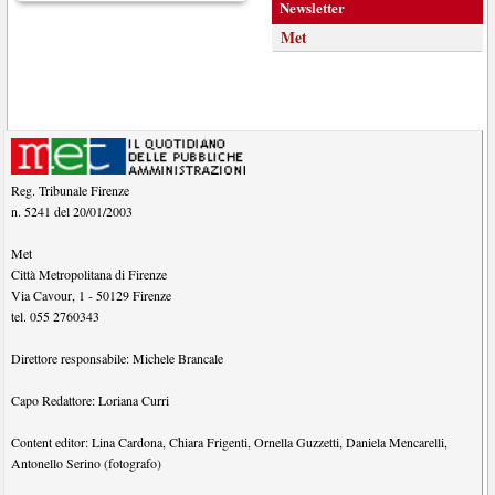
Newsletter
Met
Reg. Tribunale Firenze
n. 5241 del 20/01/2003
Met
Città Metropolitana di Firenze
Via Cavour, 1
-
50129
Firenze
tel.
055 2760343
Direttore responsabile:
Michele Brancale
Capo Redattore:
Loriana Curri
Content editor:
Lina Cardona
,
Chiara Frigenti
,
Ornella Guzzetti
,
Daniela Mencarelli
,
Antonello Serino (fotografo)