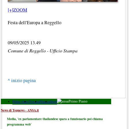
[+]ZOOM
Festa dell'Europa a Reggello
09/05/2025 13.49
Comune di Reggello - Ufficio Stampa
^ inizio pagina
Primo piano
Toscana
Finanza
Sport
Primo Piano
News di Topnews - ANSA.it
Media, 'ex parlamentare thailandese spara a funzionario poi chiama
programma web'