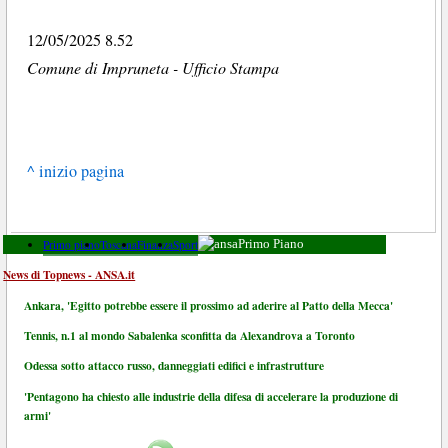
12/05/2025 8.52
Comune di Impruneta - Ufficio Stampa
^ inizio pagina
Primo piano
Toscana
Finanza
Sport
Primo Piano
News di Topnews - ANSA.it
Ankara, 'Egitto potrebbe essere il prossimo ad aderire al Patto della Mecca'
Tennis, n.1 al mondo Sabalenka sconfitta da Alexandrova a Toronto
Odessa sotto attacco russo, danneggiati edifici e infrastrutture
'Pentagono ha chiesto alle industrie della difesa di accelerare la produzione di
armi'