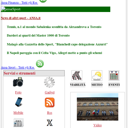
Ansa Finanza - Tutti gli Rss
Sport
News di altri sport - ANSA.it
Tennis, n.1 al mondo Sabalenka sconfitta da Alexandrova a Toronto
Darderi ai quarti del Master 1000 di Toronto
Malagò alla Gazzetta dello Sport, "Bianchedi capo delegazione Azzurri"
Il Napoli pareggia con il Celta Vigo, Allegri mette a punto gli schemi
Ansa Sport - Tutti gli Rss
Servizi e strumenti
VIABILITÀ
METEO
EVENTI
Foto
Gadget
Mobile
Rss
Video