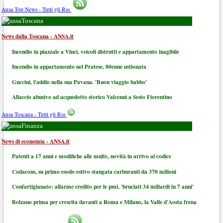
Ansa Top News - Tutti gli Rss
Toscana
News dalla Toscana - ANSA.it
Incendio in piazzale a Vinci, veicoli distrutti e appartamento inagibile
Incendio in appartamento nel Pratese, 80enne ustionata
Guccini, l'addio nella sua Pavana. 'Buon viaggio babbo'
Allaccio abusivo ad acquedotto storico Valcenni a Sesto Fiorentino
Ansa Toscana - Tutti gli Rss
Finanza
News di economia - ANSA.it
Patenti a 17 anni e modifiche alle multe, novità in arrivo al codice
Codacons, su primo esodo estivo stangata carburanti da 370 milioni
Confartigianato: allarme credito per le pmi, 'bruciati 34 miliardi in 7 anni'
Bolzano prima per crescita davanti a Roma e Milano, la Valle d'Aosta frena