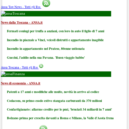
Ansa Top News - Tutti gli Rss
Toscana
News dalla Toscana - ANSA.it
Fermati coniugi per truffa a anziani, con loro in auto il figlio di 7 anni
Incendio in piazzale a Vinci, veicoli distrutti e appartamento inagibile
Incendio in appartamento nel Pratese, 80enne ustionata
Guccini, l'addio nella sua Pavana. 'Buon viaggio babbo'
Ansa Toscana - Tutti gli Rss
Finanza
News di economia - ANSA.it
Patenti a 17 anni e modifiche alle multe, novità in arrivo al codice
Codacons, su primo esodo estivo stangata carburanti da 370 milioni
Confartigianato: allarme credito per le pmi, 'bruciati 34 miliardi in 7 anni'
Bolzano prima per crescita davanti a Roma e Milano, la Valle d'Aosta frena