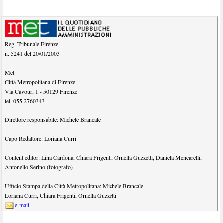
Reg. Tribunale Firenze
n. 5241 del 20/01/2003
Met
Città Metropolitana di Firenze
Via Cavour, 1
-
50129
Firenze
tel.
055 2760343
Direttore responsabile:
Michele Brancale
Capo Redattore:
Loriana Curri
Content editor:
Lina Cardona
,
Chiara Frigenti
,
Ornella Guzzetti
,
Daniela Mencarelli
,
Antonello Serino (fotografo)
Ufficio Stampa della Città Metropolitana:
Michele Brancale
Loriana Curri
,
Chiara Frigenti
,
Ornella Guzzetti
e-mail