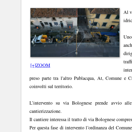
Al v
idri
Uno 
anch
diri
traf
[+]ZOOM
inte
preso parte tra l'altro Publacqua, At, Comune e Ci
coinvolti sul territorio.
L’intervento su via Bolognese prende avvio al
cantierizzazione.
Il cantiere interessa il tratto di via Bolognese compres
Per questa fase di intervento l’ordinanza del Comune