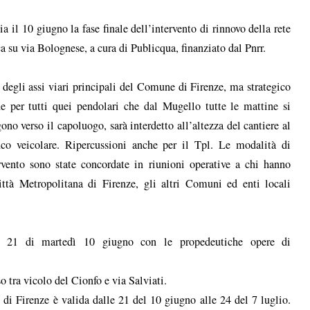
ia il 10 giugno la fase finale dell’intervento di rinnovo della rete
ca su via Bolognese, a cura di Publicqua, finanziato dal Pnrr.
degli assi viari principali del Comune di Firenze, ma strategico
e per tutti quei pendolari che dal Mugello tutte le mattine si
gono verso il capoluogo, sarà interdetto all’altezza del cantiere al
fico veicolare. Ripercussioni anche per il Tpl. Le modalità di
rvento sono state concordate in riunioni operative a chi hanno
ttà Metropolitana di Firenze, gli altri Comuni ed enti locali
le 21 di martedì 10 giugno con le propedeutiche opere di
o tra vicolo del Cionfo e via Salviati.
 di Firenze è valida dalle 21 del 10 giugno alle 24 del 7 luglio.