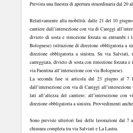
Prevista una finestra di apertura straordinaria dal 20
Relativamente alla mobilità: dalle 21 del 10 giugno 
cantiere dall’intersezione con via di Careggi all’inters
divieto di sosta e rimozione forzata su entrambi i la
Bolognese) istituzione di direzione obbligatoria a s
direzione obbligatoria a sinistra. Su via Salviati,
carreggiata, divieto di sosta con rimozione forzata e 
via Faentina all’intersezione con via Bolognese).
La seconda fase si articola dal 23 giugno al 7 l
dall’intersezione con via di Careggi all’intersezione 
lati all’altezza del cantiere; all’intersezione con 
direzione obbligatoria a sinistra. Provvedimenti anche
Sono previste ulteriori fasi delle lavorazioni dal 7
chiusura completa tra via Salviati e La Lastra.