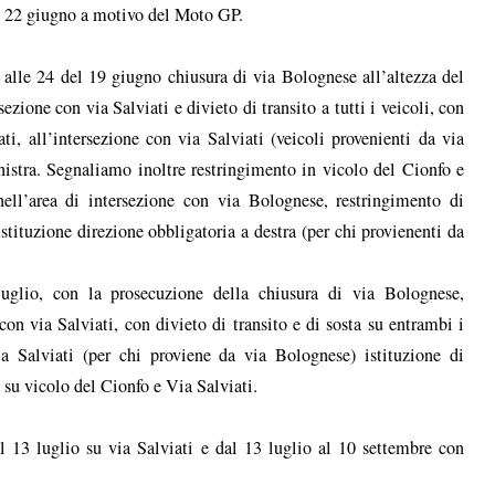
 al 22 giugno a motivo del Moto GP.
alle 24 del 19 giugno chiusura di via Bolognese all’altezza del
ezione con via Salviati e divieto di transito a tutti i veicoli, con
ti, all’intersezione con via Salviati (veicoli provenienti da via
inistra. Segnaliamo inoltre restringimento in vicolo del Cionfo e
 nell’area di intersezione con via Bolognese, restringimento di
istituzione direzione obbligatoria a destra (per chi provienenti da
uglio, con la prosecuzione della chiusura di via Bolognese,
con via Salviati, con divieto di transito e di sosta su entrambi i
via Salviati (per chi proviene da via Bolognese) istituzione di
 su vicolo del Cionfo e Via Salviati.
 al 13 luglio su via Salviati e dal 13 luglio al 10 settembre con