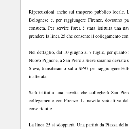
Ripercussioni anche sul trasporto pubblico locale.
Bolognese e, per raggiungere Firenze, dovranno pas
consueta. Per servire l'area è stata istituita una n
prendere la linea 25 che consente il collegamento con
Nel dettaglio, dal 10 giugno al 7 luglio, per quanto
Nuovo Pignone, a San Piero a Sieve saranno deviate sul
Sieve, transiteranno sulla SP97 per raggiungere Fal
inalterata.
Sarà istituita una navetta che collegherà San Pie
collegamento con Firenze. La navetta sarà attiva dal 
corse ridotte.
La linea 25 si sdoppierà. Una partirà da Piazza della