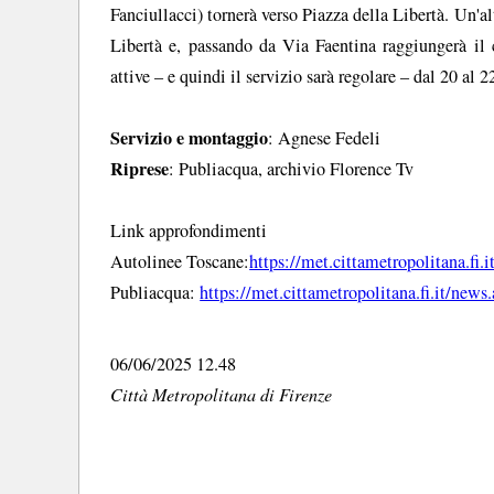
Fanciullacci) tornerà verso Piazza della Libertà. Un'al
Libertà e, passando da Via Faentina raggiungerà il
attive – e quindi il servizio sarà regolare – dal 20 a
Servizio e montaggio
: Agnese Fedeli
Riprese
: Publiacqua, archivio Florence Tv
Link approfondimenti
Autolinee Toscane:
https://met.cittametropolitana.fi
Publiacqua:
https://met.cittametropolitana.fi.it/new
06/06/2025 12.48
Città Metropolitana di Firenze