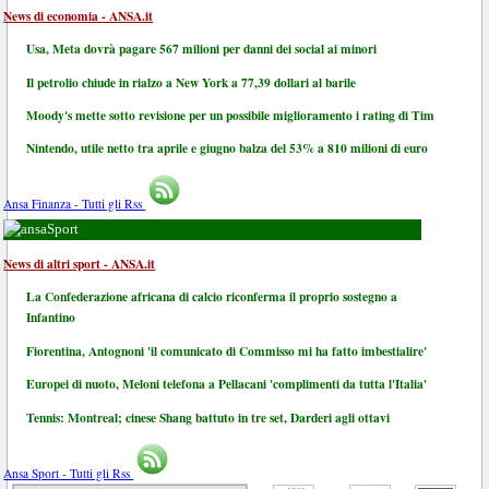
News di economia - ANSA.it
Usa, Meta dovrà pagare 567 milioni per danni dei social ai minori
Il petrolio chiude in rialzo a New York a 77,39 dollari al barile
Moody's mette sotto revisione per un possibile miglioramento i rating di Tim
Nintendo, utile netto tra aprile e giugno balza del 53% a 810 milioni di euro
Ansa Finanza - Tutti gli Rss
Sport
News di altri sport - ANSA.it
La Confederazione africana di calcio riconferma il proprio sostegno a
Infantino
Fiorentina, Antognoni 'il comunicato di Commisso mi ha fatto imbestialire'
Europei di nuoto, Meloni telefona a Pellacani 'complimenti da tutta l'Italia'
Tennis: Montreal; cinese Shang battuto in tre set, Darderi agli ottavi
Ansa Sport - Tutti gli Rss