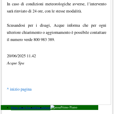
In caso di condizioni meteorologiche avverse, l’intervento
sarà rinviato di 24 ore, con le stesse modalità.
Scusandosi per i disagi, Acque informa che per ogni
ulteriore chiarimento o aggiornamento è possibile contattare
il numero verde 800 983 389.
20/06/2025 11.42
Acque Spa
^ inizio pagina
Primo piano
Toscana
Finanza
Sport
Primo Piano