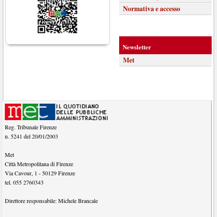
Normativa e accesso
Newsletter
Met
Reg. Tribunale Firenze
n. 5241 del 20/01/2003
Met
Città Metropolitana di Firenze
Via Cavour, 1
-
50129
Firenze
tel.
055 2760343
Direttore responsabile:
Michele Brancale