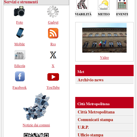
Servizi e strumenti
VIABILITÀ
METEO
EVENTI
Foto
Gadget
Mobile
Rss
Video
Edicola
X
Met
Archivio news
Facebook
YouTube
Città Metropolitana
Città Metropolitana
Comunicati stampa
Notizie dai comuni
U.R.P.
Ufficio stampa