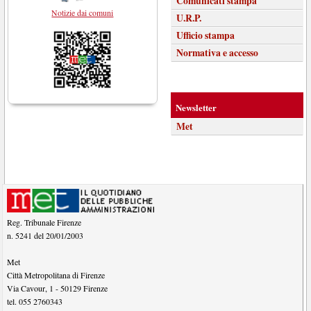
Comunicati stampa
Notizie dai comuni
U.R.P.
Ufficio stampa
Normativa e accesso
Newsletter
Met
Reg. Tribunale Firenze
n. 5241 del 20/01/2003
Met
Città Metropolitana di Firenze
Via Cavour, 1
-
50129
Firenze
tel.
055 2760343