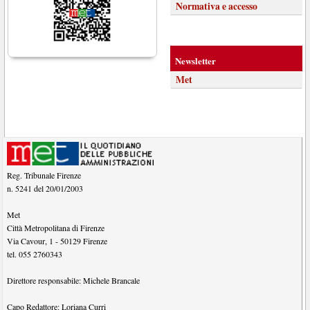
Normativa e accesso
Newsletter
Met
Reg. Tribunale Firenze
n. 5241 del 20/01/2003
Met
Città Metropolitana di Firenze
Via Cavour, 1
-
50129
Firenze
tel.
055 2760343
Direttore responsabile:
Michele Brancale
Capo Redattore:
Loriana Curri