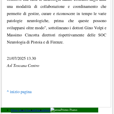
una modalità di collaborazione e coordinamento che
permette di gestire, curare e riconoscere in tempo le varie
patologie neurologiche, prima che queste possono
svilupparsi oltre modo”, sottolineano i dottori Gino Volpi e
Massimo Cincotta direttori rispettivamente delle SOC
Neurologia di Pistoia e di Firenze.
21/07/2025 13.30
Asl Toscana Centro
^ inizio pagina
Primo piano
Toscana
Finanza
Sport
Primo Piano