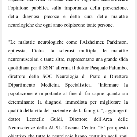
l'opinione pubblica sulla importanza della prevenzione,
della diagnosi precoce e della cura delle malattie
neurologiche che ogni anno colpiscono tante persone.
"Le malattie neurologiche come l'Alzheimer, Parkinson,
epilessia, l’ictus, la sclerosi multipla, le malattie
neuromuscolari e tante altre, rappresentano una grande sfida
quotidiana per il SSN" afferma il dottor Pasquale Palumbo,
direttore della SOC Neurologia di Prato e Direttore
Dipartimento Medicina Specialistica. "Informare la
popolazione è importante al fine di far capire quanto sia
determinante la diagnosi immediata per migliorare la
qualità della vita del paziente e della famiglia”, aggiunge il
dottot Leonello Guidi, Direttore dell'Area delle
Neuroscienze della AUSL Toscana Centro. “E’ per questo
obiettivo che tutte le neurologie hanno costruito negli anni