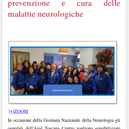
prevenzione e cura delle
malattie neurologiche
[+]ZOOM
In occasione della Giornata Nazionale della Neurologia gli
ospedali dell’Ausl Toscana Centro vogliono sensibilizzare