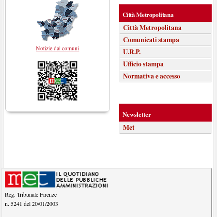
Città Metropolitana
Città Metropolitana
Comunicati stampa
Notizie dai comuni
U.R.P.
Ufficio stampa
Normativa e accesso
Newsletter
Met
Reg. Tribunale Firenze
n. 5241 del 20/01/2003