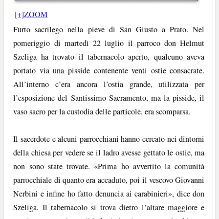
[+]ZOOM
Furto sacrilego nella pieve di San Giusto a Prato. Nel
pomeriggio di martedì 22 luglio il parroco don Helmut
Szeliga ha trovato il tabernacolo aperto, qualcuno aveva
portato via una pisside contenente venti ostie consacrate.
All’interno c’era ancora l’ostia grande, utilizzata per
l’esposizione del Santissimo Sacramento, ma la pisside, il
vaso sacro per la custodia delle particole, era scomparsa.
Il sacerdote e alcuni parrocchiani hanno cercato nei dintorni
della chiesa per vedere se il ladro avesse gettato le ostie, ma
non sono state trovate. «Prima ho avvertito la comunità
parrocchiale di quanto era accaduto, poi il vescovo Giovanni
Nerbini e infine ho fatto denuncia ai carabinieri», dice don
Szeliga. Il tabernacolo si trova dietro l’altare maggiore e