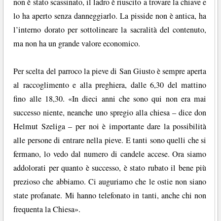
non è stato scassinato, il ladro è riuscito a trovare la chiave e
lo ha aperto senza danneggiarlo. La pisside non è antica, ha
l’interno dorato per sottolineare la sacralità del contenuto,
ma non ha un grande valore economico.
Per scelta del parroco la pieve di San Giusto è sempre aperta
al raccoglimento e alla preghiera, dalle 6,30 del mattino
fino alle 18,30. «In dieci anni che sono qui non era mai
successo niente, neanche uno spregio alla chiesa – dice don
Helmut Szeliga – per noi è importante dare la possibilità
alle persone di entrare nella pieve. E tanti sono quelli che si
fermano, lo vedo dal numero di candele accese. Ora siamo
addolorati per quanto è successo, è stato rubato il bene più
prezioso che abbiamo. Ci auguriamo che le ostie non siano
state profanate. Mi hanno telefonato in tanti, anche chi non
frequenta la Chiesa».