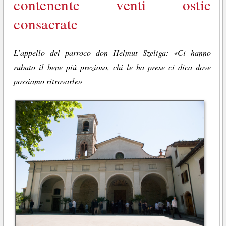
contenente venti ostie
consacrate
L’appello del parroco don Helmut Szeliga: «Ci hanno
rubato il bene più prezioso, chi le ha prese ci dica dove
possiamo ritrovarle»