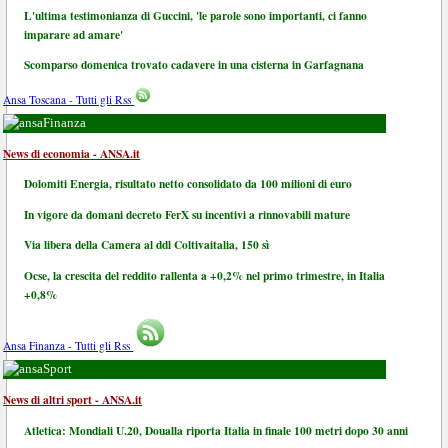
L'ultima testimonianza di Guccini, 'le parole sono importanti, ci fanno
imparare ad amare'
Scomparso domenica trovato cadavere in una cisterna in Garfagnana
Ansa Toscana - Tutti gli Rss
Finanza
News di economia - ANSA.it
Dolomiti Energia, risultato netto consolidato da 100 milioni di euro
In vigore da domani decreto FerX su incentivi a rinnovabili mature
Via libera della Camera al ddl Coltivaitalia, 150 sì
Ocse, la crescita del reddito rallenta a +0,2% nel primo trimestre, in Italia
+0,8%
Ansa Finanza - Tutti gli Rss
Sport
News di altri sport - ANSA.it
Atletica: Mondiali U.20, Doualla riporta Italia in finale 100 metri dopo 30 anni