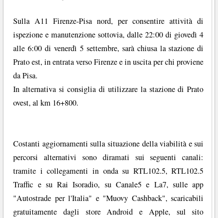
Sulla A11 Firenze-Pisa nord, per consentire attività di
ispezione e manutenzione sottovia, dalle 22:00 di giovedì 4
alle 6:00 di venerdì 5 settembre, sarà chiusa la stazione di
Prato est, in entrata verso Firenze e in uscita per chi proviene
da Pisa.
In alternativa si consiglia di utilizzare la stazione di Prato
ovest, al km 16+800.
Costanti aggiornamenti sulla situazione della viabilità e sui
percorsi alternativi sono diramati sui seguenti canali:
tramite i collegamenti in onda su RTL102.5, RTL102.5
Traffic e su Rai Isoradio, su Canale5 e La7, sulle app
"Autostrade per l'Italia" e "Muovy Cashback", scaricabili
gratuitamente dagli store Android e Apple, sul sito