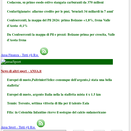
Codacons, su primo esodo estivo stangata carburanti da 370 milioni
Confartigianato: allarme credito per le pmi, 'bruciati 34 miliardi in 7 anni'
Confesercenti, la mappa del Pil 2026: prima Bolzano +1,8%, frena Valle
d'Aosta -0,1%
Da Confesercenti la mappa di Pil e prezzi: Bolzano prima per crescita, Valle
d'Aosta frena
Ansa Finanza - Tutti gli Rss
Sport
News di altri sport - ANSA.it
Europei di nuoto,Paltrinieri'felice comunque dell'argento,è stata una bella
staffetta'
Europei di nuoto, argento Italia nella la staffetta mista 4 x 1.5 km
Tennis: Toronto, settima vittoria di fila per il talento Eala
Fifa: in Colombia Infantino riceve il sostegno del calcio sudamericano
Ansa Sport - Tutti gli Rss