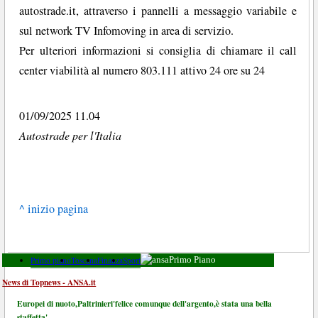
autostrade.it, attraverso i pannelli a messaggio variabile e
sul network TV Infomoving in area di servizio.
Per ulteriori informazioni si consiglia di chiamare il call
center viabilità al numero 803.111 attivo 24 ore su 24
01/09/2025 11.04
Autostrade per l'Italia
^ inizio pagina
Primo piano
Toscana
Finanza
Sport
Primo Piano
News di Topnews - ANSA.it
Europei di nuoto,Paltrinieri'felice comunque dell'argento,è stata una bella
staffetta'