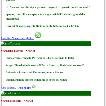
Ue, 'concentrare sforzi per prevenire ingressi irregolari e morti insensate'
Spagna, controlli a campione su viaggiatori dall'Italia in vigore dalla
mezzanotte
Europei di nuoto, argento Italia nella staffetta mista 4 x 1.5 km
Ansa Top News - Tutti gli Rss
Toscana
News dalla Toscana - ANSA.it
Confesercenti, crescita Pil Toscana +1,2%, seconda in Italia
Sappe, 'disordini nel carcere di Porto Azzurro, 30 detenuti coinvolti'
Incidente sul lavoro nel Fiorentino, muore 61enne
Incendi, fulmine innesca le fiamme in bosco del Senese
Ansa Toscana - Tutti gli Rss
Finanza
News di economia - ANSA.it