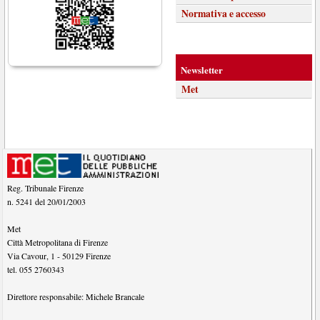
Normativa e accesso
Newsletter
Met
Reg. Tribunale Firenze
n. 5241 del 20/01/2003
Met
Città Metropolitana di Firenze
Via Cavour, 1
-
50129
Firenze
tel.
055 2760343
Direttore responsabile:
Michele Brancale