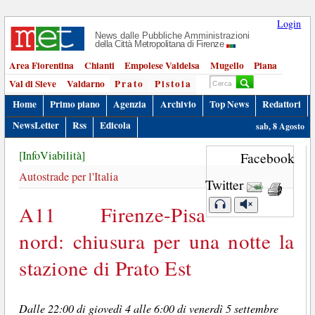
Login
News dalle Pubbliche Amministrazioni
della Città Metropolitana di Firenze
Area Fiorentina
Chianti
Empolese Valdelsa
Mugello
Piana
Val di Sieve
Valdarno
Prato
Pistoia
Home
Primo piano
Agenzia
Archivio
Top News
Redattori
NewsLetter
Rss
Edicola
sab, 8 Agosto
[InfoViabilità]
Facebook
Autostrade per l'Italia
Twitter
A11 Firenze-Pisa
nord: chiusura per una notte la
stazione di Prato Est
Dalle 22:00 di giovedì 4 alle 6:00 di venerdì 5 settembre