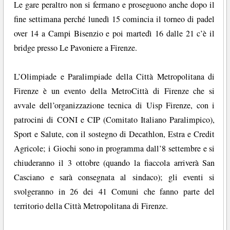
Le gare peraltro non si fermano e proseguono anche dopo il
fine settimana perché lunedì 15 comincia il torneo di padel
over 14 a Campi Bisenzio e poi martedì 16 dalle 21 c’è il
bridge presso Le Pavoniere a Firenze.
L’Olimpiade e Paralimpiade della Città Metropolitana di
Firenze è un evento della MetroCittà di Firenze che si
avvale dell’organizzazione tecnica di Uisp Firenze, con i
patrocini di CONI e CIP (Comitato Italiano Paralimpico),
Sport e Salute, con il sostegno di Decathlon, Estra e Credit
Agricole; i Giochi sono in programma dall’8 settembre e si
chiuderanno il 3 ottobre (quando la fiaccola arriverà San
Casciano e sarà consegnata al sindaco); gli eventi si
svolgeranno in 26 dei 41 Comuni che fanno parte del
territorio della Città Metropolitana di Firenze.