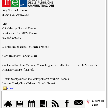
Reg. Tribunale Firenze
n. 5241 del 20/01/2003
Met
Città Metropolitana di Firenze
Via Cavour, 1
-
50129
Firenze
tel.
055 2760343
Direttore responsabile:
Michele Brancale
Capo Redattore:
Loriana Curri
Content editor:
Lina Cardona
,
Chiara Frigenti
,
Ornella Guzzetti
,
Daniela Mencarelli
,
Antonello Serino (fotografo)
Ufficio Stampa della Città Metropolitana:
Michele Brancale
Loriana Curri
,
Chiara Frigenti
,
Ornella Guzzetti
e-mail
a cura di:
Città