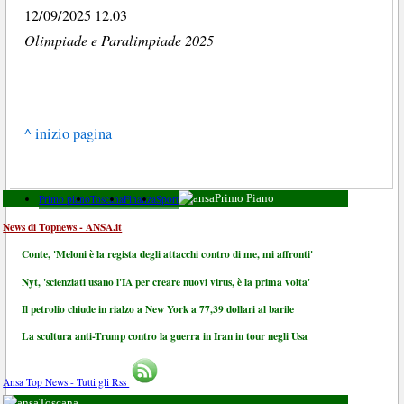
12/09/2025 12.03
Olimpiade e Paralimpiade 2025
^ inizio pagina
Primo piano
Toscana
Finanza
Sport
Primo Piano
News di Topnews - ANSA.it
Conte, 'Meloni è la regista degli attacchi contro di me, mi affronti'
Nyt, 'scienziati usano l'IA per creare nuovi virus, è la prima volta'
Il petrolio chiude in rialzo a New York a 77,39 dollari al barile
La scultura anti-Trump contro la guerra in Iran in tour negli Usa
Ansa Top News - Tutti gli Rss
Toscana