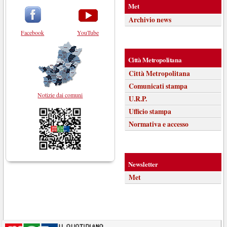
Met
Archivio news
Facebook
YouTube
Città Metropolitana
Città Metropolitana
Comunicati stampa
Notizie dai comuni
U.R.P.
Ufficio stampa
Normativa e accesso
Newsletter
Met