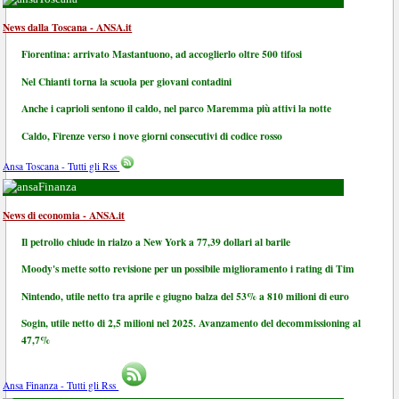
News dalla Toscana - ANSA.it
Fiorentina: arrivato Mastantuono, ad accoglierlo oltre 500 tifosi
Nel Chianti torna la scuola per giovani contadini
Anche i caprioli sentono il caldo, nel parco Maremma più attivi la notte
Caldo, Firenze verso i nove giorni consecutivi di codice rosso
Ansa Toscana - Tutti gli Rss
Finanza
News di economia - ANSA.it
Il petrolio chiude in rialzo a New York a 77,39 dollari al barile
Moody's mette sotto revisione per un possibile miglioramento i rating di Tim
Nintendo, utile netto tra aprile e giugno balza del 53% a 810 milioni di euro
Sogin, utile netto di 2,5 milioni nel 2025. Avanzamento del decommissioning al
47,7%
Ansa Finanza - Tutti gli Rss