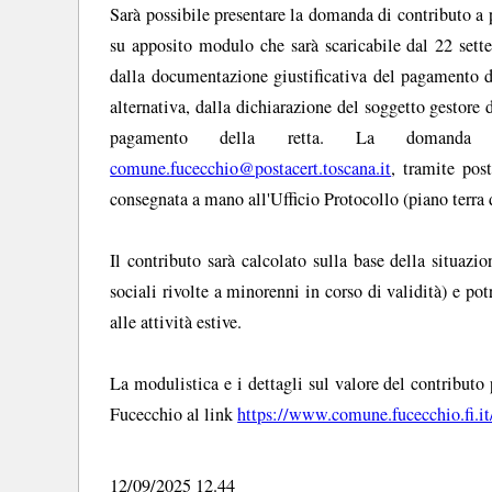
Sarà possibile presentare la domanda di contributo a 
su apposito modulo che sarà scaricabile dal 22 sett
dalla documentazione giustificativa del pagamento dell
alternativa, dalla dichiarazione del soggetto gestore d
pagamento della retta. La domanda po
comune.fucecchio@postacert.toscana.it
, tramite pos
consegnata a mano all'Ufficio Protocollo (piano terra
Il contributo sarà calcolato sulla base della situaz
sociali rivolte a minorenni in corso di validità) e po
alle attività estive.
La modulistica e i dettagli sul valore del contributo
Fucecchio al link
https://www.comune.fucecchio.fi.it
12/09/2025 12.44