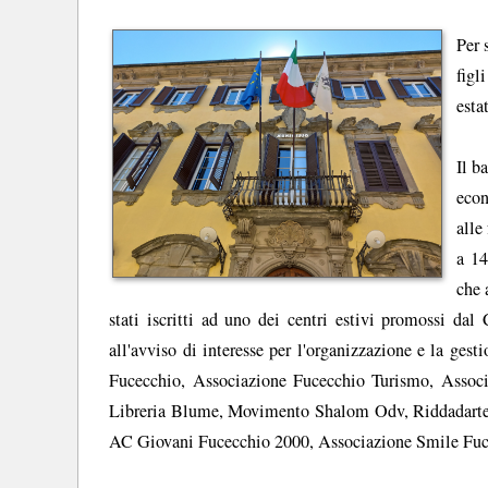
Per 
figl
esta
Il b
econ
alle
a 14
che 
stati iscritti ad uno dei centri estivi promossi da
all'avviso di interesse per l'organizzazione e la gest
Fucecchio, Associazione Fucecchio Turismo, Assoc
Libreria Blume, Movimento Shalom Odv, Riddadarte
AC Giovani Fucecchio 2000, Associazione Smile Fuce