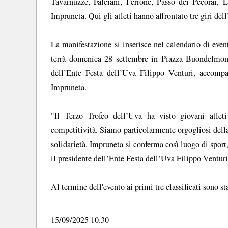
Tavarnuzze, Falciani, Ferrone, Passo dei Pecorai, L
Impruneta. Qui gli atleti hanno affrontato tre giri dell’
La manifestazione si inserisce nel calendario di eve
terrà domenica 28 settembre in Piazza Buondelmonti.
dell’Ente Festa dell’Uva Filippo Venturi, accompag
Impruneta.
"Il Terzo Trofeo dell’Uva ha visto giovani atlet
competitività. Siamo particolarmente orgogliosi dell
solidarietà. Impruneta si conferma così luogo di sport,
il presidente dell’Ente Festa dell’Uva Filippo Venturi
Al termine dell'evento ai primi tre classificati sono 
15/09/2025 10.30