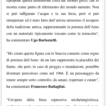
ripropone questa dimensione colta dal mondo greco, che lo
mostra come punto di riferimento del mondo naturale. Non
si può raffigurare l’acqua e la sua forza, però si può
interpretare ed è stato fatto dall’artista attraverso il recupero
della tradizione antica, rappresentando la potenza dell’Arno
con un materiale tipicamente toscano come la terracotta",
Ugo Barlozzetti.
ha commentato
"Ho creato questa figura con le braccia conserte come segno
di potenza dell’Arno: da un lato rappresenta la placidità del
fiume, che però, in caso di pioggia o inondazioni, potrebbe
diventare pericoloso come nel 1966. È un personaggio da
tenere sempre sotto controllo, da amare, rispettare e curare",
Francesco Battaglini.
ha commentato
"Un’opera dalla forza espressiva michelangiolesca,