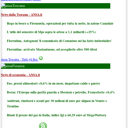
Toscana
News dalla Toscana - ANSA.it
Rogo in bosco a Firenzuola, operazioni per tutta la notte, in azione Canadair
L'utile del semestre di Mps sopra le attese a 1,1 miliardi (+25%)
Fiorentina, Antognoni 'il comunicato di Commisso mi ha fatto imbestialire'
Fiorentina: arrivato Mastantuono, ad accoglierlo oltre 500 tifosi
Ansa Toscana - Tutti gli Rss
Finanza
News di economia - ANSA.it
Fao, prezzi alimentari +0,6% in un mese, impattano caldo e guerre
Borsa: l'Europa sulla parità guarda a Hormuz e petrolio, Francoforte +0,4%
Antitrust, rimborsi e sconti per 30 milioni di euro per skipass in Veneto e
Trentino
Risale il prezzo del gas in Italia, indice Igi a 60,29 euro al MegaWattora