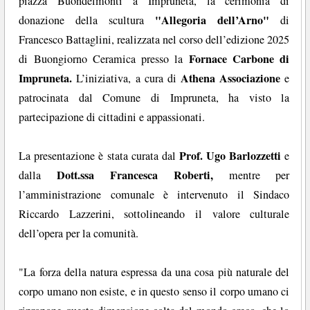
piazza Buondelmonti a Impruneta, la cerimonia di
"Allegoria dell’Arno"
donazione della scultura
di
Francesco Battaglini, realizzata nel corso dell’edizione 2025
Fornace Carbone di
di Buongiorno Ceramica presso la
Impruneta.
Athena Associazione
L’iniziativa, a cura di
e
patrocinata dal Comune di Impruneta, ha visto la
partecipazione di cittadini e appassionati.
Prof. Ugo Barlozzetti
La presentazione è stata curata dal
e
Dott.ssa Francesca Roberti,
dalla
mentre per
l’amministrazione comunale è intervenuto il Sindaco
Riccardo Lazzerini, sottolineando il valore culturale
dell’opera per la comunità.
"La forza della natura espressa da una cosa più naturale del
corpo umano non esiste, e in questo senso il corpo umano ci