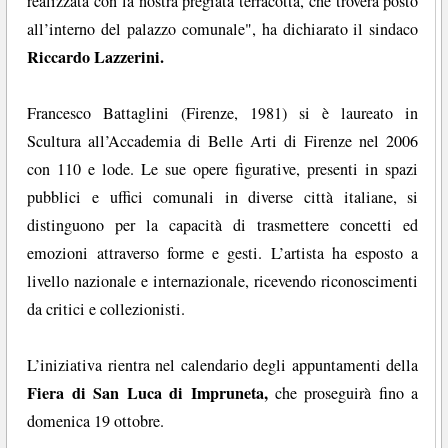
realizzata con la nostra pregiata terracotta, che troverà posto
all’interno del palazzo comunale", ha dichiarato il sindaco
Riccardo Lazzerini.
Francesco Battaglini (Firenze, 1981) si è laureato in
Scultura all’Accademia di Belle Arti di Firenze nel 2006
con 110 e lode. Le sue opere figurative, presenti in spazi
pubblici e uffici comunali in diverse città italiane, si
distinguono per la capacità di trasmettere concetti ed
emozioni attraverso forme e gesti. L’artista ha esposto a
livello nazionale e internazionale, ricevendo riconoscimenti
da critici e collezionisti.
L’iniziativa rientra nel calendario degli appuntamenti della
Fiera di San Luca di Impruneta,
che proseguirà fino a
domenica 19 ottobre.