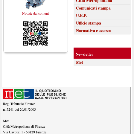
Città Metropolitana
Comunicati stampa
Notizie dai comuni
U.R.P.
Ufficio stampa
Normativa e accesso
Newsletter
Met
Reg. Tribunale Firenze
n. 5241 del 20/01/2003
Met
Città Metropolitana di Firenze
Via Cavour, 1
-
50129
Firenze