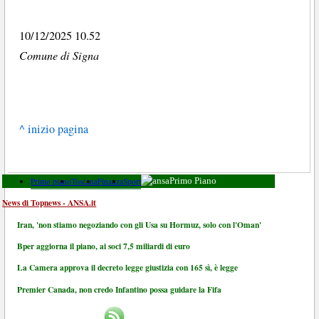
10/12/2025 10.52
Comune di Signa
^ inizio pagina
Primo piano
Toscana
Finanza
Sport
Primo Piano
News di Topnews - ANSA.it
Iran, 'non stiamo negoziando con gli Usa su Hormuz, solo con l'Oman'
Bper aggiorna il piano, ai soci 7,5 miliardi di euro
La Camera approva il decreto legge giustizia con 165 sì, è legge
Premier Canada, non credo Infantino possa guidare la Fifa