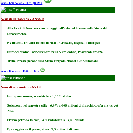
Ansa Top News - Tutti gli Rss
Toscana
News dalla Toscana - ANSA.it
Alla Frick di New York un omaggio all'arte del bronzo nella Siena del
Rinascimento
Ex docente trovato morto in casa a Grosseto, disposta l'autopsia
Europei nuoto: Taddeucci oro nella 5 km donne, Pozzobon bronzo
Treno investe pecore sulla Siena-Empoli, ritardi e cancellazioni
Ansa Toscana - Tutti gli Rss
Finanza
News di economia - ANSA.it
Euro poco mosso, scambiato a 1,1551 dollari
Swisscom, nel semestre utile +6,9% a 668 milioni di franchi, conferma target
2026
Prezzo petrolio in calo, Wti scambiato a 74,81 dollari
Bper aggiorna il piano, ai soci 7,5 miliardi di euro