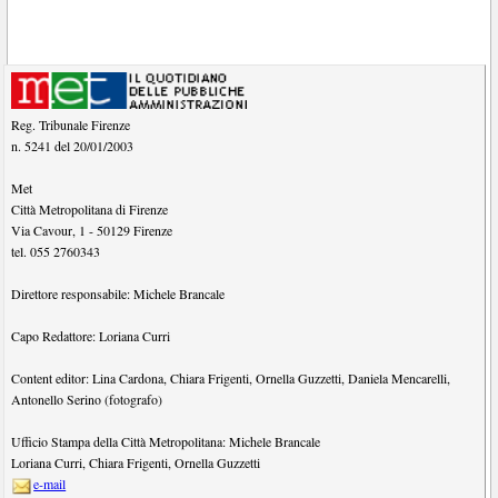
Reg. Tribunale Firenze
n. 5241 del 20/01/2003
Met
Città Metropolitana di Firenze
Via Cavour, 1
-
50129
Firenze
tel.
055 2760343
Direttore responsabile:
Michele Brancale
Capo Redattore:
Loriana Curri
Content editor:
Lina Cardona
,
Chiara Frigenti
,
Ornella Guzzetti
,
Daniela Mencarelli
,
Antonello Serino (fotografo)
Ufficio Stampa della Città Metropolitana:
Michele Brancale
Loriana Curri
,
Chiara Frigenti
,
Ornella Guzzetti
e-mail