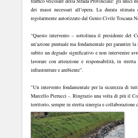
traffico veicolare della Strada Provinciale: gli unici
dei massi necessari all’opera. La durata stimata d
regolarmente autorizzato dal Genio Civile Toscana N
“Questo intervento – sottolinea il presidente del 
un’azione puntuale ma fondamentale per garantire la s
subito un degrado significativo e non intervenire avr
lavorare con attenzione e responsabilità, in stretta 
infrastrutture e ambiente”.
"Un intervento fondamentale per la sicurezza di tut
Marcello Pierucci -. Ringrazio una volta di più il Co
territorio, sempre in stretta sinergia e collaborazio