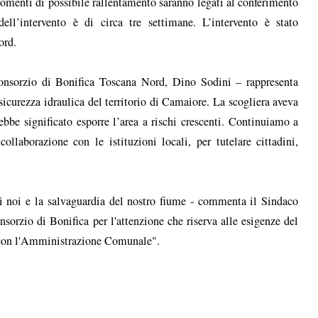
 momenti di possibile rallentamento saranno legati al conferimento
ell’intervento è di circa tre settimane. L’intervento è stato
ord.
Consorzio di Bonifica Toscana Nord, Dino Sodini – rappresenta
icurezza idraulica del territorio di Camaiore. La scogliera aveva
ebbe significato esporre l’area a rischi crescenti. Continuiamo a
collaborazione con le istituzioni locali, per tutelare cittadini,
ti noi e la salvaguardia del nostro fiume - commenta il Sindaco
nsorzio di Bonifica per l'attenzione che riserva alle esigenze del
ne con l'Amministrazione Comunale".